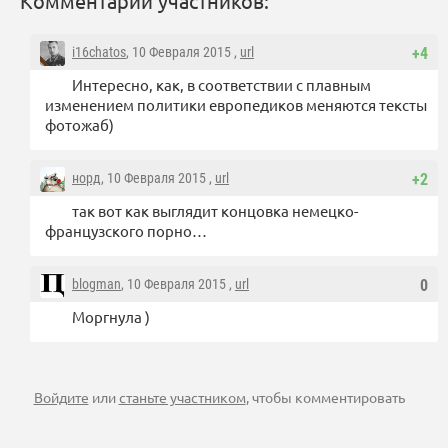
Комментарии участников:
i16chatos
, 10 Февраля 2015 ,
url
+4
Интересно, как, в соответствии с плавным
изменением политики европедиков меняются тексты
фотожаб)
норд
, 10 Февраля 2015 ,
url
+2
так вот как выглядит концовка немецко-
французского порно…
blogman
, 10 Февраля 2015 ,
url
0
Моргнула )
Войдите
или
станьте участником
, чтобы комментировать