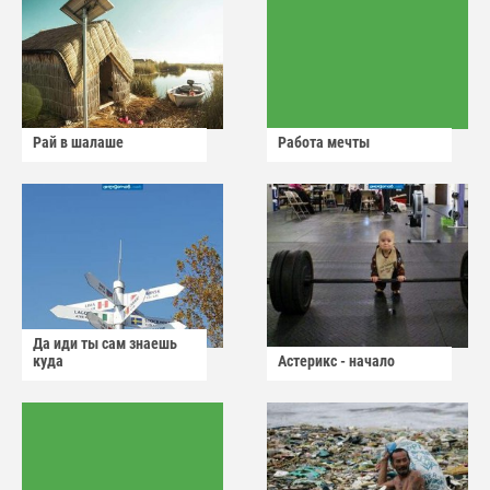
Рай в шалаше
Работа мечты
Да иди ты сам знаешь
куда
Астерикс - начало