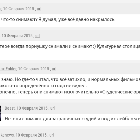
r
, 10 Февраля 2015 ,
url
 что-то снимают? Я думал, уже всё давно накрылось.
, 10 Февраля 2015 ,
url
тере всегда порнушку снимали и снимают :) Культурная столица 
ax Folder
, 10 Февраля 2015 ,
url
 знаю. Но где-то читал, что всё затихло, и нормальных фильмо
акого-то определённого года не видел.
онечно, теперь они снимают исключительно «Студенческие орг
Beast
, 10 Февраля 2015 ,
url
Не. они снимают для заграничных студий и под их лейблом 
akenews
, 10 Февраля 2015 ,
url