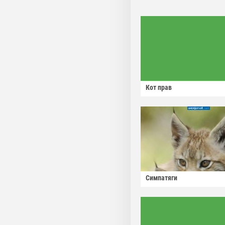
Кот прав
Симпатяги