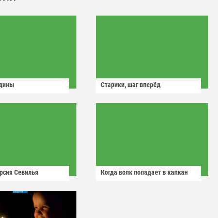
одины
Старики, шаг вперёд
рсия Севилья
Когда волк попадает в капкан