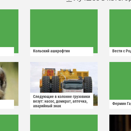
Кольский ашкрофтин
Вести с Р
Следующие в колонне грузовики
везут: насос, домкрат, аптечка,
Фермин Га
аварийный знак