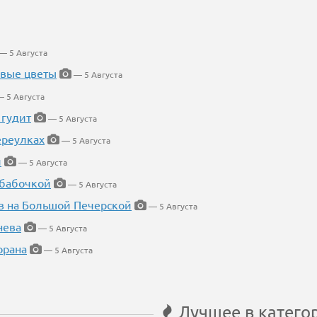
— 5 Августа
евые цветы
— 5 Августа
 5 Августа
 гудит
— 5 Августа
ереулках
— 5 Августа
й
— 5 Августа
 бабочкой
— 5 Августа
в на Большой Печерской
— 5 Августа
нева
— 5 Августа
орана
— 5 Августа
Лучшее в катего