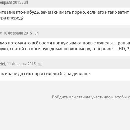
Февраля 2015 ,
url
те мне кто-нибудь, зачем снимать порно, если его итак хвати
ра вперед?
v
, 10 Февраля 2015 ,
url
мо потому что всё время придумывают новые жупелы… раньш
ухи, снятой на обычную домашнюю камеру, теперь же — HD, 
Net
, 11 Февраля 2015 ,
url
ак иначе до сих пор и сидели бы на диалапе.
Войдите
или
станьте участником
, чтобы