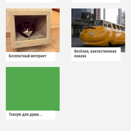
Весёлая, какчественная
Бесплатный интернет
какаха
Таксую для души...