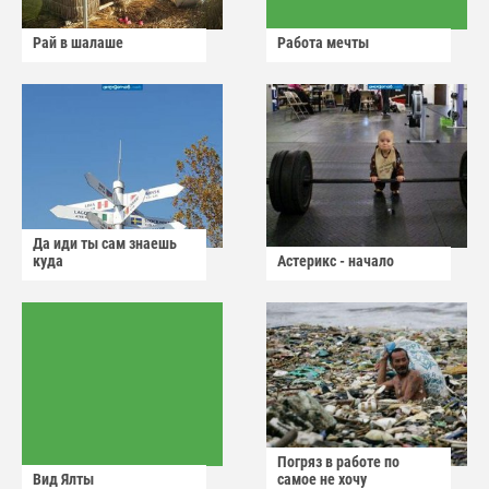
Рай в шалаше
Работа мечты
Да иди ты сам знаешь
куда
Астерикс - начало
Погряз в работе по
Вид Ялты
самое не хочу