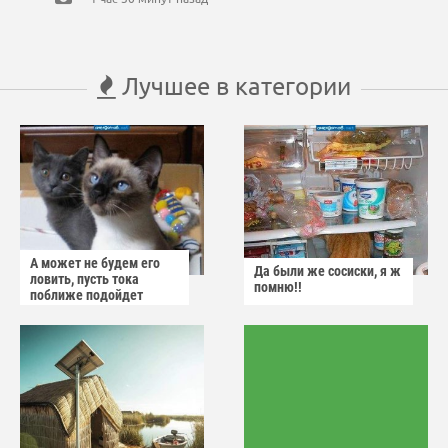
Лучшее в категории
А может не будем его
Да были же сосиски, я ж
ловить, пусть тока
помню!!
поближе подойдет