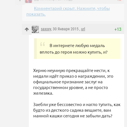
Комментарий скрыт. Нажмите, чтобы
показать.
saxxxy
, 30 Января 2015 ,
url
+13
В интернете любую медаль
вплоть до героя можно купить, и?
Херню неумную прекращайте нести, к
медали идёт приказ о награждении, это
официальное признание заслуг на
государственном уровне, а не просто
железяка.
Заебли уже бессовестно и нагло тупить, как
будто из десткого садика вещаете, вам
манной кашки сегодня не забыли дать?