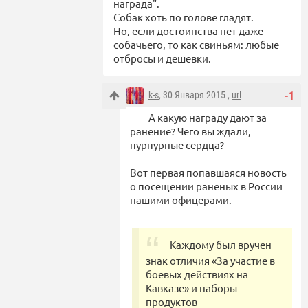
награда".
Собак хоть по голове гладят.
Но, если достоинства нет даже
собачьего, то как свиньям: любые
отбросы и дешевки.
k-s
, 30 Января 2015 ,
url
-1
А какую награду дают за
ранение? Чего вы ждали,
пурпурные сердца?
Вот первая попавшаяся новость
о посещении раненых в России
нашими офицерами.
Каждому был вручен
знак отличия «За участие в
боевых действиях на
Кавказе» и наборы
продуктов