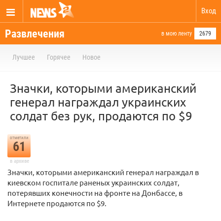
Вход
Развлечения
в мою ленту
2679
Лучшее
Горячее
Новое
Значки, которыми американский
генерал награждал украинских
солдат без рук, продаются по $9
отметили
61
в архиве
Значки, которыми американский генерал награждал в
киевском госпитале раненых украинских солдат,
потерявших конечности на фронте на Донбассе, в
Интернете продаются по $9.