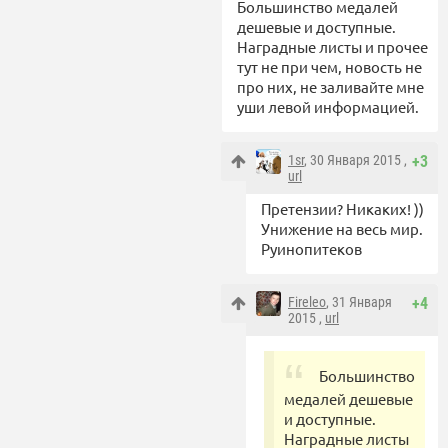
Большинство медалей
дешевые и доступные.
Наградные листы и прочее
тут не при чем, новость не
про них, не заливайте мне
уши левой информацией.
1sr
, 30 Января 2015 ,
+3
url
Претензии? Никаких! ))
Унижение на весь мир.
Руинопитеков
Fireleo
, 31 Января
+4
2015 ,
url
Большинство
медалей дешевые
и доступные.
Наградные листы