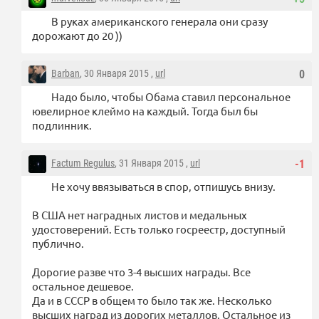
В руках американского генерала они сразу
дорожают до 20 ))
Barban
, 30 Января 2015 ,
url
0
Надо было, чтобы Обама ставил персональное
ювелирное клеймо на каждый. Тогда был бы
подлинник.
Factum Regulus
, 31 Января 2015 ,
url
-1
Не хочу ввязываться в спор, отпишусь внизу.
В США нет наградных листов и медальных
удостоверений. Есть только госреестр, доступный
публично.
Дорогие разве что 3-4 высших награды. Все
остальное дешевое.
Да и в СССР в общем то было так же. Несколько
высших наград из дорогих металлов. Остальное из