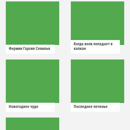
Когда волк попадает в
Фермин Гарсия Севилья
капкан
Новогоднее чудо
Последнее печенье