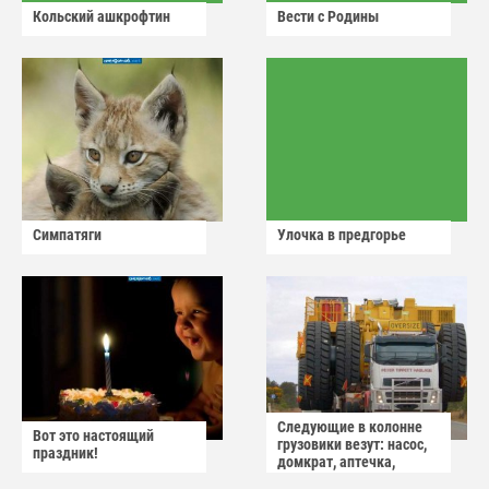
Кольский ашкрофтин
Вести с Родины
Симпатяги
Улочка в предгорье
Следующие в колонне
Вот это настоящий
грузовики везут: насос,
праздник!
домкрат, аптечка,
аварийный знак