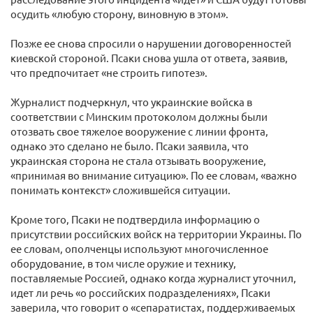
осудить «любую сторону, виновную в этом».
Позже ее снова спросили о нарушении договоренностей
киевской стороной. Псаки снова ушла от ответа, заявив,
что предпочитает «не строить гипотез».
Журналист подчеркнул, что украинские войска в
соответствии с Минским протоколом должны были
отозвать свое тяжелое вооружение с линии фронта,
однако это сделано не было. Псаки заявила, что
украинская сторона не стала отзывать вооружение,
«принимая во внимание ситуацию». По ее словам, «важно
понимать контекст» сложившейся ситуации.
Кроме того, Псаки не подтвердила информацию о
присутствии российских войск на территории Украины. По
ее словам, ополченцы используют многочисленное
оборудование, в том числе оружие и технику,
поставляемые Россией, однако когда журналист уточнил,
идет ли речь «о российских подразделениях», Псаки
заверила, что говорит о «сепаратистах, поддерживаемых