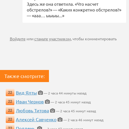
Здесь же она ответила. «Что насчет
обстрелов?» — «Каких конкретно обстрелов?»
— «ааа… ыыыы...»
Войдите
или
станьте участником
, чтобы комментировать
Также смотрите:
Вид Ялты
22
— 2 часа 44 минуты назад
Иван Чернов
22
— 2 часа 45 минут назад
Любовь Титова
22
— 2 часа 45 минут назад
Алексей Савченко
22
— 2 часа 46 минут назад
Полдень.
22
— 2 часа 47 минут назад