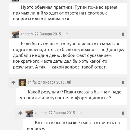
Ну это обычная практика. Путин тоже во время
прямых линий уходит от ответа на некоторые
вопросы или отшучивается
vhagen
, 27 Января 2015 ,
url
0
Если быть точным, то журналистка оказалась не
подготовлена, хотя это было несложно — по Донецку
долбали не один день. Любой факт с указанием
конкретного места даты дал бы хоть какой-то
результат. А так — какой вопрос, такой ответ.
shifty
, 27 Января 2015 ,
url
0
Какой результат? Псаки сказала бы «нам надо
уточнить» или «у нас нет информации» и всё.
vhagen
, 27 Января 2015 ,
url
0
Вот это и было бы «не смогла ответить на
вопрос».