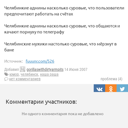
Челябинкие админы насколько суровые, что пользователи
предпочитают работать на счётах
Челябинкие админы насколько суровые, что общаются и
качают порнуху по телеграфу
Челябинские мужики настолько суровые, что мёрзнут в
бане
Источник:
fuuunr.com/526
Добавил
gorillaswithdirtyarmpits
14 Июня 2007
юмор
,
челябинск
,
наша раша
нет комментариев
проблема (4)
Комментарии участников:
Ни одного комментария пока не добавлено