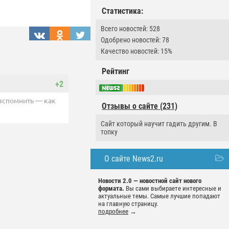
Статистика:
Всего новостей: 528
Одобрено новостей: 78
Качество новостей: 15%
Рейтинг
+2
вспомнить — как
Отзывы о сайте (231)
Сайт который научит гадить другим. В
топку
О сайте News2.ru
Новости 2.0 — новостной сайт нового
формата.
Вы сами выбираете интересные и
актуальные темы. Самые лучшие попадают
на главную страницу.
подробнее
→