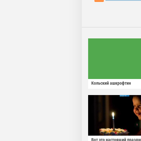
Кольский ашкрофтин
Вот это настоящий праздн