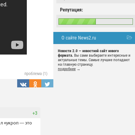
Репутация:
О сайте News2.ru
Новости 2.0 — новостной сайт нового
формата.
Вы сами выбираете интересные и
актуальные темы. Самые лучшие попадают
на главную страницу.
подробнее
→
проблема (1)
+3
л «укроп — это