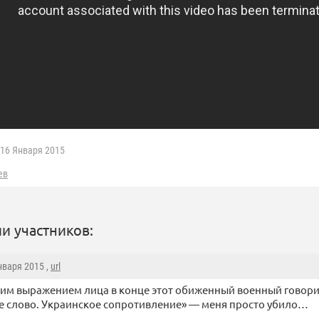
16 Января 2015
ев
и участников:
Января 2015 ,
url
аким выражением лица в конце этот обиженный военный говори
 слово. Украинское сопротивление» — меня просто убило…