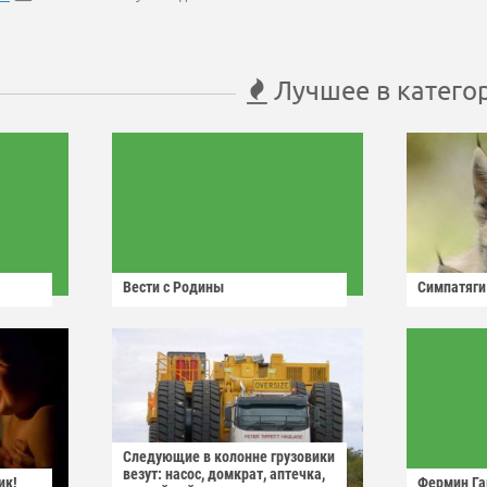
Лучшее в катего
Вести с Родины
Симпатяги
Следующие в колонне грузовики
везут: насос, домкрат, аптечка,
ик!
Фермин Га