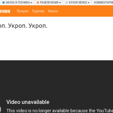
НАУКА И ТЕХНИКА
РАЗВЛЕЧЕНИЯ
КУХНЯ NEWS2
КОММЕНТАРИ
ения
Лучшее
Горячее
Новое
п. Укроп. Укроп.