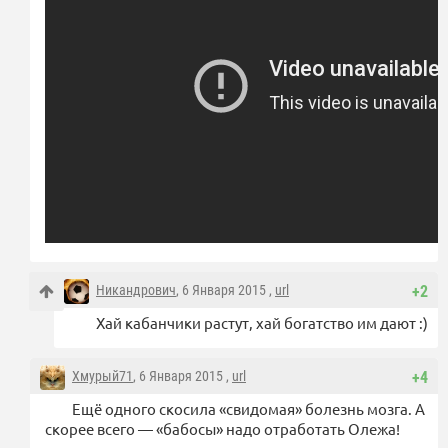
Никандрович
, 6 Января 2015 ,
url
+2
Хай кабанчики растут, хай богатство им дают :)
Хмурый71
, 6 Января 2015 ,
url
+4
Ещё одного скосила «свидомая» болезнь мозга. А
скорее всего — «бабосы» надо отработать Олежа!