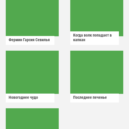
Когда волк попадает в
Фермин Гарсия Севилья
капкан
Новогоднее чудо
Последнее печенье