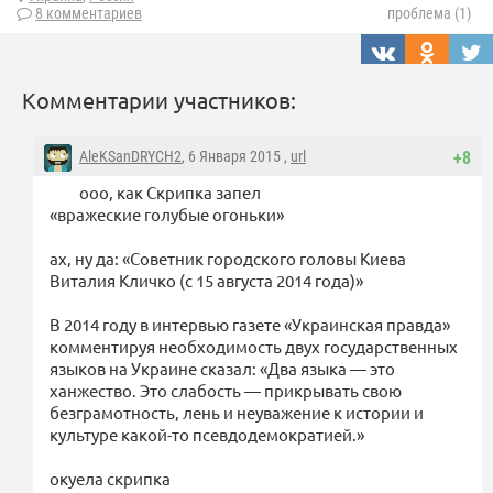
8 комментариев
проблема (1)
Комментарии участников:
AleKSanDRYCH2
, 6 Января 2015 ,
url
+8
ооо, как Скрипка запел
«вражеские голубые огоньки»
ах, ну да: «Советник городского головы Киева
Виталия Кличко (с 15 августа 2014 года)»
В 2014 году в интервью газете «Украинская правда»
комментируя необходимость двух государственных
языков на Украине сказал: «Два языка — это
ханжество. Это слабость — прикрывать свою
безграмотность, лень и неуважение к истории и
культуре какой-то псевдодемократией.»
окуела скрипка