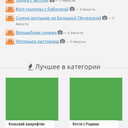
— 5 Августа
Куст малины с бабочкой
25
— 5 Августа
Смена жильцов на Большой Печерской
25
— 5
Августа
Волшебная синева
25
— 5 Августа
Интерьер ресторана
25
— 5 Августа
Лучшее в категории
Кольский ашкрофтин
Вести с Родины