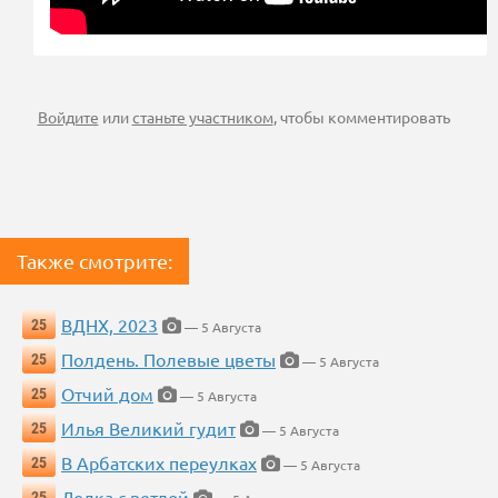
Войдите
или
станьте участником
, чтобы комментировать
Также смотрите:
ВДНХ, 2023
25
— 5 Августа
Полдень. Полевые цветы
25
— 5 Августа
Отчий дом
25
— 5 Августа
Илья Великий гудит
25
— 5 Августа
В Арбатских переулках
25
— 5 Августа
Лодка с ветлой
25