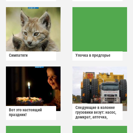
Симпатяги
Улочка в предгорье
Следующие в колонне
Вот это настоящий
грузовики везут: насос,
праздник!
домкрат, аптечка,
аварийный знак