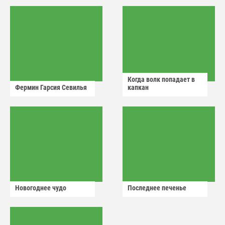
Когда волк попадает в
Фермин Гарсия Севилья
капкан
Новогоднее чудо
Последнее печенье