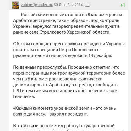
zabirov@yandex.ru
, 30 Декабря 2014 ,
url
+1
Российские военные отошли на 8 километров на
Арабатской стрелке, таким образом, под контроль
Украины вернулся газораспределительный пункт в
районе села Стрелкового Херсонской области.
Об этом сообщает пресс-служба президента Украины
по итогам совещания Петра Порошенко с
руководителями силовых ведомств 14 декабря.
По данным пресс-службы, Порошенко отметил, что
перенос границы контролируемой территории более
чем на 8 километров позволил фактически
делимитировать Арабатскую стрелку, освободить
ГРП и тем самым восстановить обеспечение газом
Геническа.
«Каждый километр украинской земли – это очень
важно для нас», – заявил президент.
В этой связи он отметил работу Государственной