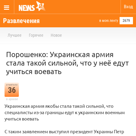
Вход
Развлечения
в мою ленту
2679
Лучшее
Горячее
Новое
Порошенко: Украинская армия
стала такой сильной, что у неё едут
учиться воевать
отметили
36
в архиве
Украинская армия якобы стала такой сильной, что
специалисты из-за границы едут к украинским военным
учиться воевать
С таким заявлением выступил президент Украины Петр