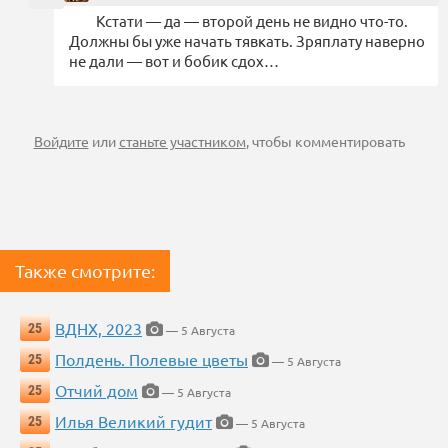
Кстати — да — второй день не видно что-то.
Должны бы уже начать тявкать. Зряплату наверно
не дали — вот и бобик сдох…
Войдите
или
станьте участником
, чтобы комментировать
Также смотрите:
ВДНХ, 2023
25
— 5 Августа
Полдень. Полевые цветы
25
— 5 Августа
Отчий дом
25
— 5 Августа
Илья Великий гудит
25
— 5 Августа