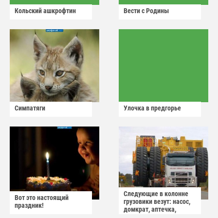
Кольский ашкрофтин
Вести с Родины
Симпатяги
Улочка в предгорье
Следующие в колонне
Вот это настоящий
грузовики везут: насос,
праздник!
домкрат, аптечка,
аварийный знак