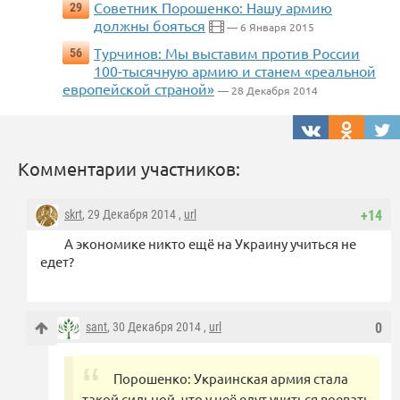
Советник Порошенко: Нашу армию
29
должны бояться
— 6 Января 2015
Турчинов: Мы выставим против России
56
100-тысячную армию и станем «реальной
европейской страной»
— 28 Декабря 2014
Комментарии участников:
skrt
, 29 Декабря 2014 ,
url
+14
А экономике никто ещё на Украину учиться не
едет?
sant
, 30 Декабря 2014 ,
url
0
Порошенко: Украинская армия стала
такой сильной, что у неё едут учиться воевать