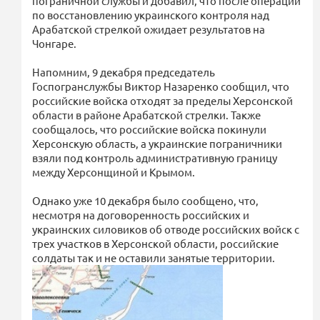
пограничной службы и добавил, что после операции
по восстановлению украинского контроля над
Арабатской стрелкой ожидает результатов на
Чонгаре.
Напомним, 9 декабря председатель
Госпогранслужбы Виктор Назаренко сообщил, что
российские войска отходят за пределы Херсонской
области в районе Арабатской стрелки. Также
сообщалось, что российские войска покинули
Херсонскую область, а украинские пограничники
взяли под контроль административную границу
между Херсонщиной и Крымом.
Однако уже 10 декабря было сообщено, что,
несмотря на договоренность российских и
украинских силовиков об отводе российских войск с
трех участков в Херсонской области, российские
солдаты так и не оставили занятые территории.