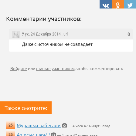
Комментарии участников:
У-ук
, 24 Декабря 2014 ,
url
0
Даже с источником не совпадает
Войдите
или
станьте участником
, чтобы комментировать
Также смотрите:
Мурашки забегали
25
— 4 часа 47 минут назад
Аз есьм царь!!!
25
— 4 часа 47 минут назад