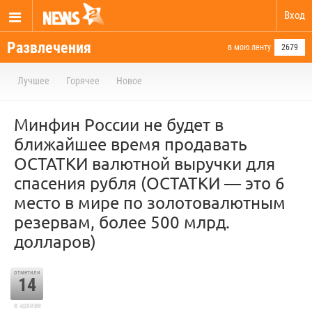
Вход
Развлечения
в мою ленту
2679
Лучшее
Горячее
Новое
Минфин России не будет в
ближайшее время продавать
ОСТАТКИ валютной выручки для
спасения рубля (ОСТАТКИ — это 6
место в мире по золотовалютным
резервам, более 500 млрд.
долларов)
отметили
14
в архиве