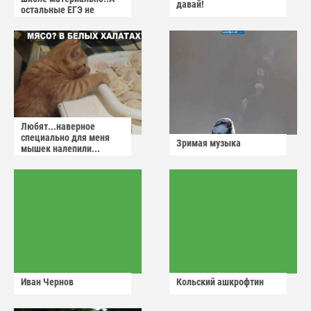
давай!
остальные ЕГЭ не
сдадут
Любят...наверное
специально для меня
Зримая музыка
мышек налепили...
Иван Чернов
Кольский ашкрофтин