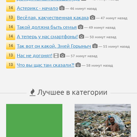
Астерикс - начало
14
— 46 минут назад
Весёлая, какчественная какаха
13
— 47 минут назад
Такой должна быть семья
14
— 49 минут назад
А теперь у нас смартфоны!
14
— 50 минут назад
Так вот он какой, Змей Горыныч
14
— 55 минут назад
Нас не догонят!
13
— 57 минут назад
Что вы щас там сказали?!
13
— 58 минут назад
Лучшее в категории