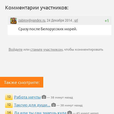
Комментарии участников:
zabirov@yandex.ru
, 24 Декабря 2014 ,
url
+1
Сразу после Белорусских морей.
Войдите
или
станьте участником
, чтобы комментировать
Также смотрите:
Работа мечты
12
— 38 минут назад
Таксую для души...
12
— 38 минут назад
Да иди ты сам знаешь куда
14
— 45 минут назад