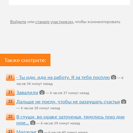
Войдите
или
станьте участником
, чтобы комментировать
Также смотрите:
- Ты иди, иди на работу. Я за тебя посплю
21
— 6
часов 36 минут назад
Завалили
21
— 6 часов 37 минут назад
Дальше не поеду, чтобы не разрушать счастья
22
— 6 часов 38 минут назад
В глуши, во мраке заточенья, тянулись тихо дни
22
мои...
— 6 часов 39 минут назад
Маджонг
21
— 6 часов 40 минут назад