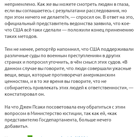
неприемлемо. Как же вы можете смотреть людям в глаза,
если вы соглашаетесь с результатами расследования, но
при этом ничего не делаете?», — спросил он. В ответ на это,
официальный представитель ведомства заявила, что кое-
что США всё-таки сделали — положили конец применению
таких методов.
Тем не менее, репортёр напомнил, что США поддерживали
различные суды по военным преступлениям в других
странах и попросил уточнить, в чём смысл этих судов. «В
данном случае вы говорите, что люди совершали ужасные
вещи, вещи, которые противоречат американским
ценностям, и в то же время вы говорите, что не
собираетесь привлекать этих людей к ответственности», —
констатировал он.
На что Джен Псаки посоветовала ему обратиться с этим
вопросом в Министерство юстиции, так как ей, «как
представителю Госдепартамента, больше нечего
добавить».