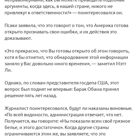
аргументы, когда здесь, в нашей стране, никого не
привлекут к ответственности?» — поинтересовался он.
Псаки заявила, что это говорит о том, что Америка готова
открыто признавать свои ошибки, и их действия это
доказывают.
«Это прекрасно, что Вы готовы открыто об этом говорить,
хотя я бы отметил, что обнародование этой информации
заняло у Вас довольно много времени», — заметил Мэтт
Ли.
Однако, по словам представителя госдепа США, этот
вопрос был поднят не впервые: Барак Обама принял
решение пять лет назад.
Журналист поинтересовался, будут ли наказаны виновные.
«По всей видимости, администрация отвечает, что нет.
Получается, вы говорите: «Мы показали всем своё грязное
белье, и этого достаточно». Когда другие страны
ограничиваются этим же, вы заявляете, что это