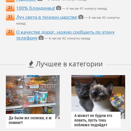
100% блондинка!
21
— 6 часов 41 минуту назад
Луч света в темном царстве
21
— 6 часов 42 минуты
назад
О качестве дорог, можно сообщить по этому
21
телефону
— 6 часов 42 минуты назад
Лучшее в категории
А может не будем его
Да были же сосиски, я ж
ловить, пусть тока
помню!!
поближе подойдет