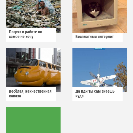
Погряз в работе по
самое не хочу
Бесплатный интернет
Весёлая, какчественная
Да иди ты сам знаешь
какаха
куда