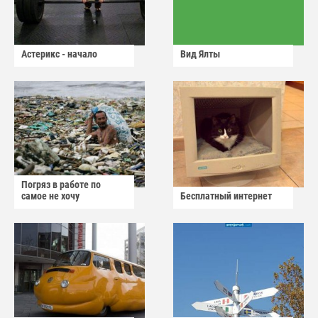
Астерикс - начало
Вид Ялты
Погряз в работе по
самое не хочу
Бесплатный интернет