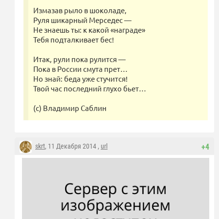
Измазав рыло в шоколаде,
Руля шикарный Мерседес —
Не знаешь ты: к какой «награде»
Тебя подталкивает бес!
Итак, рули пока рулится —
Пока в России смута прет…
Но знай: беда уже стучится!
Твой час последний глухо бьет…
(с) Владимир Саблин
skrt
, 11 Декабря 2014 ,
url
+4