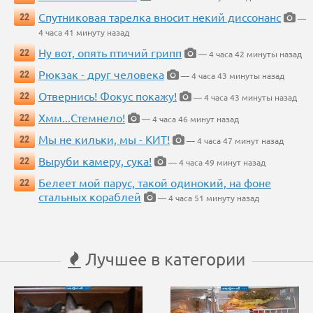
Спутниковая тарелка вносит некий диссонанс
22
—
4 часа 41 минуту назад
Ну вот, опять птичий грипп
22
— 4 часа 42 минуты назад
Рюкзак - друг человека
22
— 4 часа 43 минуты назад
Отвернись! Фокус покажу!
22
— 4 часа 43 минуты назад
Хмм...Стемнело!
22
— 4 часа 46 минут назад
Мы не кильки, мы - КИТ!
22
— 4 часа 47 минут назад
Выруби камеру, сука!
22
— 4 часа 49 минут назад
Белеет мой парус, такой одинокий, на фоне
22
стальных кораблей
— 4 часа 51 минуту назад
Лучшее в категории