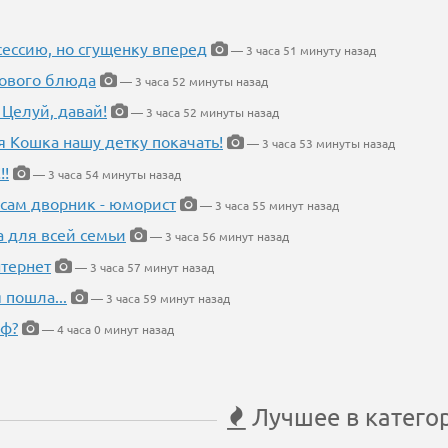
ессию, но сгущенку вперед
— 3 часа 51 минуту назад
нового блюда
— 3 часа 52 минуты назад
 Целуй, давай!
— 3 часа 52 минуты назад
я Кошка нашу детку покачать!
— 3 часа 53 минуты назад
!!
— 3 часа 54 минуты назад
 сам дворник - юморист
— 3 часа 55 минут назад
а для всей семьи
— 3 часа 56 минут назад
тернет
— 3 часа 57 минут назад
 пошла...
— 3 часа 59 минут назад
еф?
— 4 часа 0 минут назад
Лучшее в катего