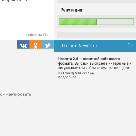
Репутация:
проблема (1)
О сайте News2.ru
Новости 2.0 — новостной сайт нового
формата.
Вы сами выбираете интересные и
актуальные темы. Самые лучшие попадают
на главную страницу.
подробнее
→
 комментировать