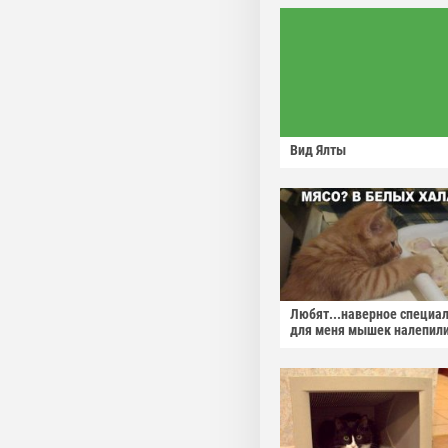
Вид Ялты
Любят...наверное специа
для меня мышек налепили