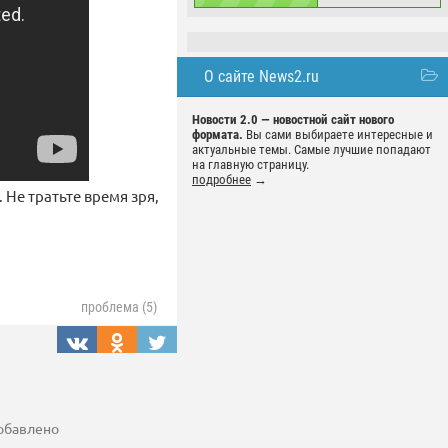
О сайте News2.ru
Новости 2.0 — новостной сайт нового
формата.
Вы сами выбираете интересные и
актуальные темы. Самые лучшие попадают
на главную страницу.
подробнее
→
 Не тратьте время зря,
проблема (5)
добавлено