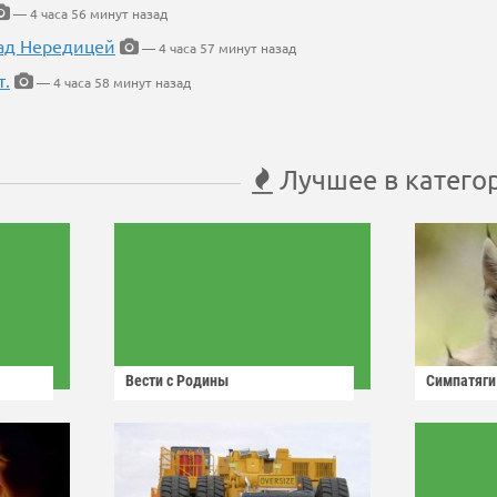
— 4 часа 56 минут назад
ад Нередицей
— 4 часа 57 минут назад
т.
— 4 часа 58 минут назад
Лучшее в катего
Вести с Родины
Симпатяги