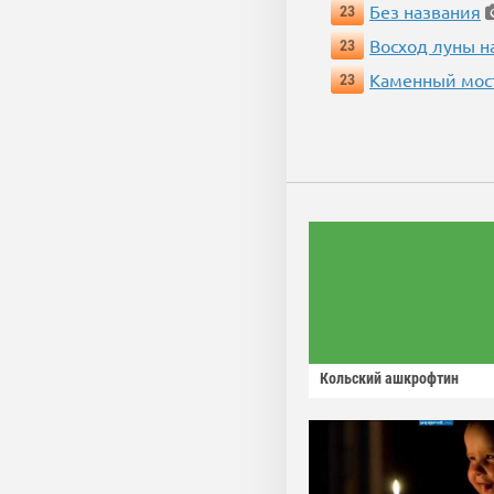
Без названия
23
Восход луны н
23
Каменный мос
23
Кольский ашкрофтин