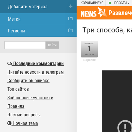
КОРОНАВИРУС
НОВОСТИ
Добавить материал
Развлеч
Метки
Три способа, 
Регионы
отметил
1
человек
в архиве
Последние комментарии
Читайте новости в телеграм
Сообщить об ошибке
Топ сайтов
Забаненные участники
Правила
Частые вопросы
Ночная тема