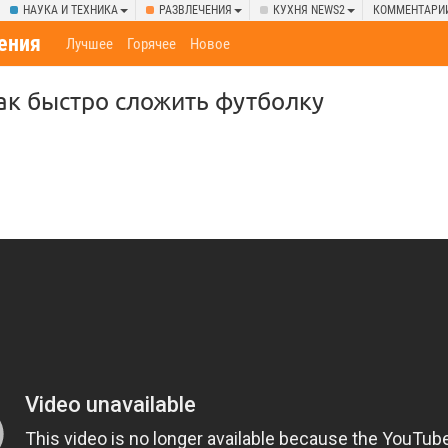
НАУКА И ТЕХНИКА
РАЗВЛЕЧЕНИЯ
КУХНЯ NEWS2
КОММЕНТАРИ
ения
Лучшее
Горячее
Новое
как быстро сложить футболку