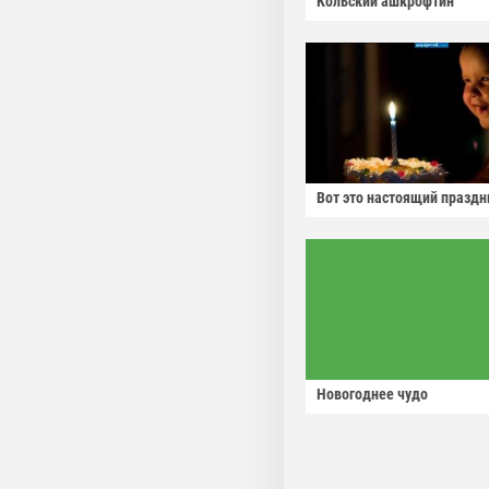
Кольский ашкрофтин
Вот это настоящий праздн
Новогоднее чудо