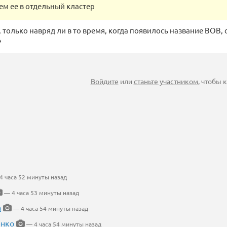
м ее в отдельный кластер
, только навряд ли в то время, когда появилось название ВОВ,
»
Войдите
или
станьте участником
, чтобы
 часа 52 минуты назад
— 4 часа 53 минуты назад
а
— 4 часа 54 минуты назад
енко
— 4 часа 54 минуты назад