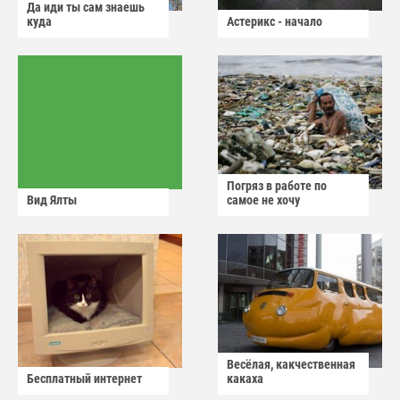
Да иди ты сам знаешь
куда
Астерикс - начало
Погряз в работе по
Вид Ялты
самое не хочу
Весёлая, какчественная
Бесплатный интернет
какаха