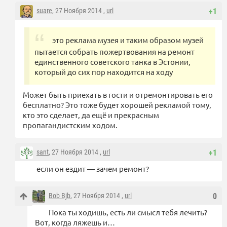
suare
, 27 Ноября 2014 ,
url
+1
это реклама музея и таким образом музей
пытается собрать пожертвования на ремонт
единственного советского танка в Эстонии,
который до сих пор находится на ходу
Может быть приехать в гости и отремонтировать его
бесплатно? Это тоже будет хорошей рекламой тому,
кто это сделает, да ещё и прекрасным
пропагандистским ходом.
sant
, 27 Ноября 2014 ,
url
+1
если он ездит — зачем ремонт?
Bob Bjb
, 27 Ноября 2014 ,
url
0
Пока ты ходишь, есть ли смысл тебя лечить?
Вот, когда ляжешь и…