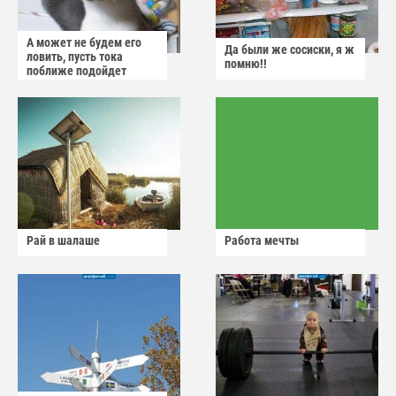
А может не будем его
Да были же сосиски, я ж
ловить, пусть тока
помню!!
поближе подойдет
Рай в шалаше
Работа мечты