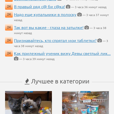
В правый ряд с@ би с@ка!
24
— 3 часа 36 минут назад
Надо еще купальники в полоску
24
— 3 часа 37 минут
назад
Так вот вы какие - глаза на затылке!
24
— 3 часа 38
минут назад
Признавайтесь, кто спрятал мои таблетки?
24
— 3
часа 38 минут назад
Как прилежный ученик вижу Девы светлый лик...
24
— 3 часа 39 минут назад
Лучшее в категории