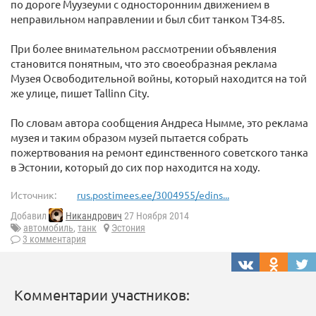
по дороге Муузеуми с односторонним движением в
неправильном направлении и был сбит танком T34-85.
При более внимательном рассмотрении объявления
становится понятным, что это своеобразная реклама
Музея Освободительной войны, который находится на той
же улице, пишет Tallinn City.
По словам автора сообщения Андреса Нымме, это реклама
музея и таким образом музей пытается собрать
пожертвования на ремонт единственного советского танка
в Эстонии, который до сих пор находится на ходу.
Источник:
rus.postimees.ee/3004955/edins...
Добавил
Никандрович
27 Ноября 2014
автомобиль
,
танк
Эстония
3 комментария
Комментарии участников: