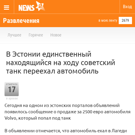
Вход
Развлечения
в мою ленту
2679
Лучшее
Горячее
Новое
В Эстонии единственный
находящийся на ходу советский
танк переехал автомобиль
отметили
17
в архиве
Сегодня на одном из эстонских порталов объявлений
появилось сообщение о продаже за 2500 евро автомобиля
Volvo, который попал под танк
В объявлении отмечается, что автомобиль ехал в Лагеди