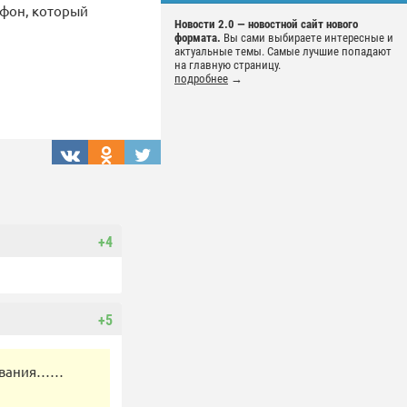
ефон, который
Новости 2.0 — новостной сайт нового
формата.
Вы сами выбираете интересные и
актуальные темы. Самые лучшие попадают
на главную страницу.
подробнее
→
+4
+5
шивания……