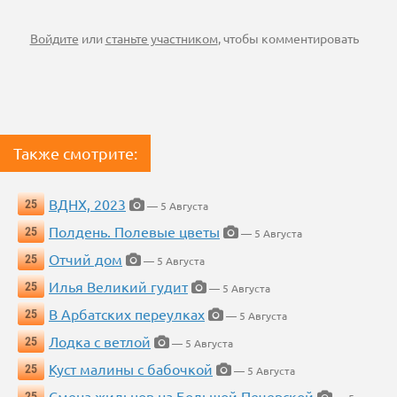
Войдите
или
станьте участником
, чтобы комментировать
Также смотрите:
ВДНХ, 2023
25
— 5 Августа
Полдень. Полевые цветы
25
— 5 Августа
Отчий дом
25
— 5 Августа
Илья Великий гудит
25
— 5 Августа
В Арбатских переулках
25
— 5 Августа
Лодка с ветлой
25
— 5 Августа
Куст малины с бабочкой
25
— 5 Августа
Смена жильцов на Большой Печерской
25