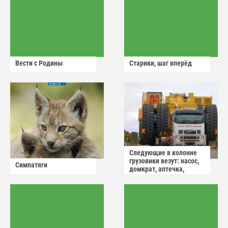
Вести с Родины
Старики, шаг вперёд
Следующие в колонне
грузовики везут: насос,
Симпатяги
домкрат, аптечка,
аварийный знак