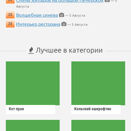
— 5
Августа
Волшебная синева
25
— 5 Августа
Интерьер ресторана
25
— 5 Августа
Лучшее в категории
Кот прав
Кольский ашкрофтин