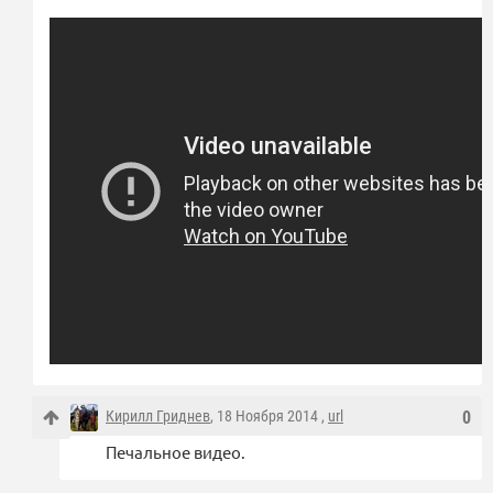
Кирилл Гриднев
, 18 Ноября 2014 ,
url
0
Печальное видео.