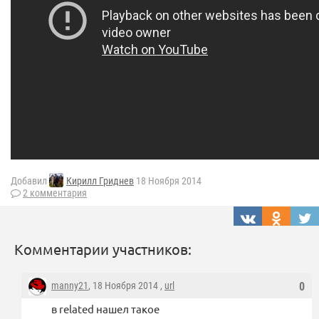
Добавил
Кирилл Гриднев
18 Ноября 2014
2 комментария
Комментарии участников:
manny21
, 18 Ноября 2014 ,
url
0
в related нашел такое