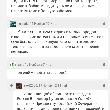
людям жить у тёплого моря — построить ветряки,
попилить бабки. А люди пусть легализованными
проститутками в Воркуте работают.
corsario
, 17 Ноября 2014 ,
url
0
У нас в стране куча средних и малых городов с
изношенными котельными и тепловыми сетями, вот
если бы сюда денег кинули эффекта от экономии
топлива было бы в разы больше чем от внедрения
ветряков.
sant
, 17 Ноября 2014 ,
url
0
он ещё живой и на свободе?!
alexf2000
, 18 Ноября 2014 ,
url
0
Исполняющий обязанности президента
России Владимир Путин подписал Указ «О
гарантиях Президенту Российской Федерации,
прекратившему исполнение своих полномочий, и