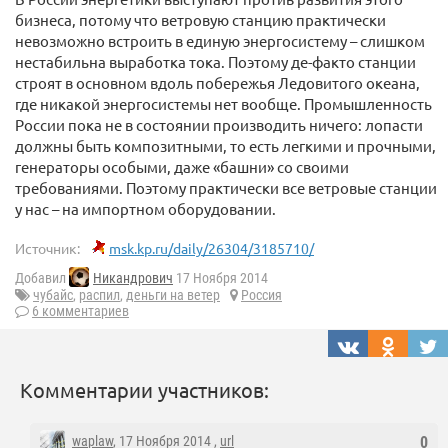
бизнеса, потому что ветровую станцию практически
невозможно встроить в единую энергосистему – слишком
нестабильна выработка тока. Поэтому де-факто станции
строят в основном вдоль побережья Ледовитого океана,
где никакой энергосистемы нет вообще. Промышленность
России пока не в состоянии производить ничего: лопасти
должны быть композитными, то есть легкими и прочными,
генераторы особыми, даже «башни» со своими
требованиями. Поэтому практически все ветровые станции
у нас – на импортном оборудовании.
Источник:
msk.kp.ru/daily/26304/3185710/
Добавил
Никандрович
17 Ноября 2014
чубайс
,
распил
,
деньги на ветер
Россия
6 комментариев
Комментарии участников:
waplaw
, 17 Ноября 2014 ,
url
0