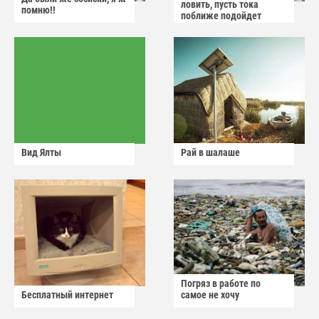
ловить, пусть тока
помню!!
поближе подойдет
Вид Ялты
Рай в шалаше
Погряз в работе по
Бесплатный интернет
самое не хочу