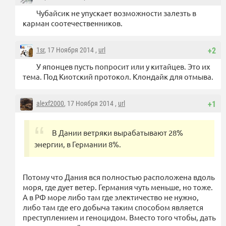
Чубайсик не упускает возможности залезть в
карман соотечественников.
1sr
, 17 Ноября 2014 ,
url
+2
У японцев пусть попросит или у китайцев. Это их
тема. Под Киотский протокол. Клондайк для отмыва.
alexf2000
, 17 Ноября 2014 ,
url
+1
В Дании ветряки вырабатывают 28%
энергии, в Германии 8%.
Потому что Дания вся полностью расположена вдоль
моря, где дует ветер. Германия чуть меньше, но тоже.
А в РФ море либо там где электичество не нужно,
либо там где его добыча таким способом является
преступлением и геноцидом. Вместо того чтобы, дать