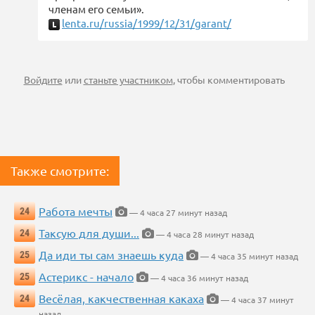
членам его семьи».
lenta.ru/russia/1999/12/31/garant/
Войдите
или
станьте участником
, чтобы комментировать
Также смотрите:
Работа мечты
24
— 4 часа 27 минут назад
Таксую для души...
24
— 4 часа 28 минут назад
Да иди ты сам знаешь куда
25
— 4 часа 35 минут назад
Астерикс - начало
25
— 4 часа 36 минут назад
Весёлая, какчественная какаха
24
— 4 часа 37 минут
назад