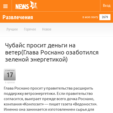
Вход
Развлечения
в мою ленту
2679
Лучшее
Горячее
Новое
Чубайс просит деньги на
ветер(Глава Роснано озаботился
зеленой энергетикой)
отметили
17
в архиве
Глава Роснано просит у правительства расширить
поддержку ветроэнергетики. Если правительство
согласится, выиграет прежде всего дочка Роснано,
компания «Композит» — пишет газета «Ведомости».
Именно она занимается изготовлением сырья для