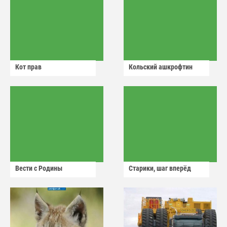
Кот прав
Кольский ашкрофтин
Вести с Родины
Старики, шаг вперёд