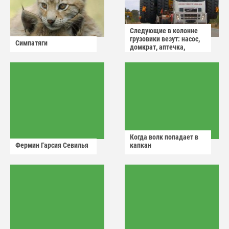
Следующие в колонне
грузовики везут: насос,
Симпатяги
домкрат, аптечка,
аварийный знак
Когда волк попадает в
Фермин Гарсия Севилья
капкан