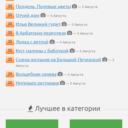
Полдень. Полевые цветы
25
— 5 Августа
Отчий дом
25
— 5 Августа
Илья Великий гудит
25
— 5 Августа
В Арбатских переулках
25
— 5 Августа
Лодка с ветлой
25
— 5 Августа
Куст малины с бабочкой
25
— 5 Августа
Смена жильцов на Большой Печерской
25
— 5
Августа
Волшебная синева
25
— 5 Августа
Интерьер ресторана
25
— 5 Августа
Лучшее в категории