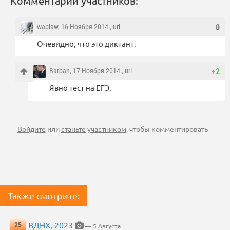
Комментарии участников:
waplaw
, 16 Ноября 2014 ,
url
0
Очевидно, что это диктант.
Barban
, 17 Ноября 2014 ,
url
+2
Явно тест на ЕГЭ.
Войдите
или
станьте участником
, чтобы комментировать
Также смотрите:
ВДНХ, 2023
25
— 5 Августа