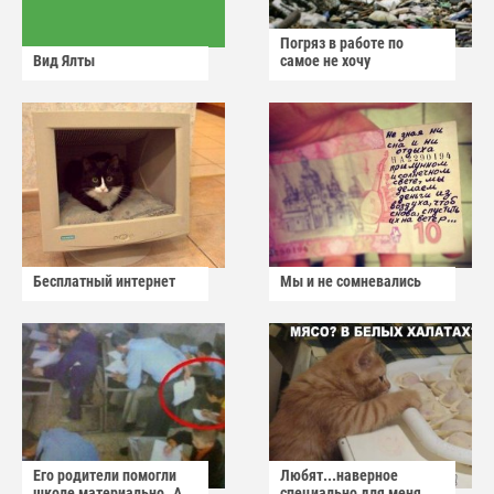
Погряз в работе по
Вид Ялты
самое не хочу
Бесплатный интернет
Мы и не сомневались
Его родители помогли
Любят...наверное
школе материально..А
специально для меня