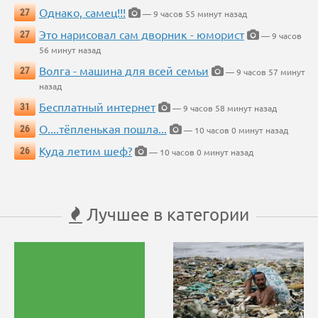
Однако, самец!!!
27
— 9 часов 55 минут назад
Это нарисовал сам дворник - юморист
27
— 9 часов
56 минут назад
Волга - машина для всей семьи
27
— 9 часов 57 минут
назад
Бесплатный интернет
31
— 9 часов 58 минут назад
О....тёпленькая пошла...
26
— 10 часов 0 минут назад
Куда летим шеф?
26
— 10 часов 0 минут назад
Лучшее в категории