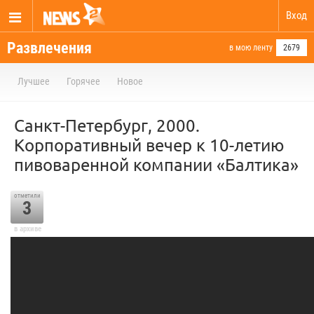
Вход
Развлечения
в мою ленту
2679
Лучшее
Горячее
Новое
Санкт-Петербург, 2000.
Корпоративный вечер к 10-летию
пивоваренной компании «Балтика»
отметили
3
в архиве