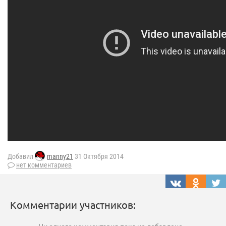
Добавил
manny21
31 Октября 2014
нет комментариев
Комментарии участников: