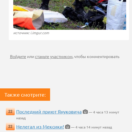
источник: i.imgur.com
Войдите
или
станьте участником
, чтобы комментировать
Также смотрите:
Последний приют Януковича
22
— 4 часа 13 минут
назад
Нелегал из Мексики!
22
— 4 часа 14 минут назад