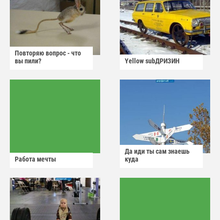
Повторяю вопрос - что
вы пили?
Yellow subДРИЗИН
Да иди ты сам знаешь
Работа мечты
куда