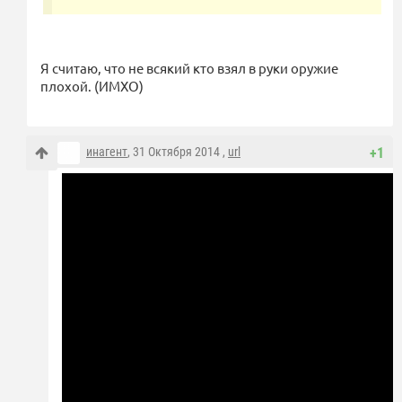
Я считаю, что не всякий кто взял в руки оружие
плохой. (ИМХО)
инагент
, 31 Октября 2014 ,
url
+1