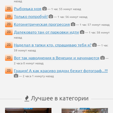
назад
Рыбонька моя
23
— 1 час 55 минут назад
Только попробуй!
23
— 1 час 56 минут назад
Котометрическая прогрессия
23
— 1 час 57 минут назад
Далековато там от парковки идти
23
— 1 час 58 минут
назад
Наделал в тапки кто, спрашиваю тебя я?
23
— 1 час
59 минут назад
Вот так наводнения в Венеции и начинаются
23
—
2 часа 0 минут назад
Грация! А как красиво рядом бежит фотограф...!!!
23
— 2 часа 1 минуту назад
Лучшее в категории