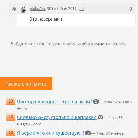
MaksZzn
, 30 Октября 2014 ,
url
0
Это лазерный )
Войдите
или
станьте участником
, чтобы комментировать
Также смотрите:
Повторяю вопрос - что вы пили?
23
— 1 час 52 минуты
назад
Сколько смог, столько и наплакал
23
— 1 час 53
минуты назад
Я верил что они существуют!
23
— 1 час 54 минуты