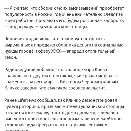
— Я считаю, что сборник моих высказываний приобретет
популярность в России, где очень внимательно следят за
моей работой. Продавать его будем россиянам задорого,
— подчеркнул мэр украинской столицы.
Чиновник подчеркнул, что планирует потратить
вырученные от продажи сборника деньги на социальные
нужды города и сферу ЖКХ — впереди отопительный
сезон.
Радиоведущий добавил, что в народе мэра Киева
сравнивают с другим политиком, чьи крылатые фразы
знамениты на весь мир, — Виктором Черномырдиным.
Кличко заверил, что ему такое сравнение льстит.
Ранее LifeNews сообщал, как Кличко демонстрировал
чудеса риторики, призывая жителей украинской столицы
готовиться к «земле», топить дома дровами, а недавно
выступил с поистине сенсационным заявлением: «Чтобы
холодная вода превратилась в горячую, ее нужно
подогреть».