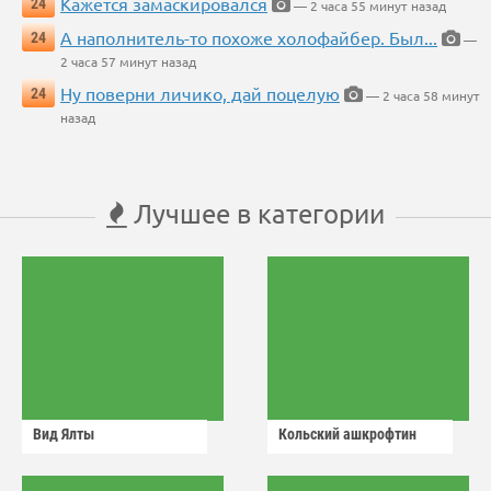
Кажется замаскировался
24
— 2 часа 55 минут назад
А наполнитель-то похоже холофайбер. Был...
24
—
2 часа 57 минут назад
Ну поверни личико, дай поцелую
24
— 2 часа 58 минут
назад
Лучшее в категории
Вид Ялты
Кольский ашкрофтин