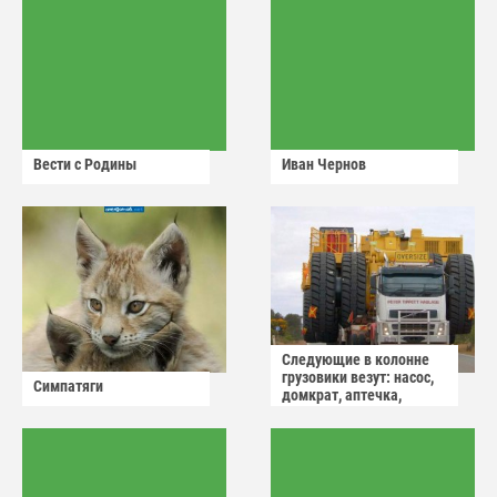
Вести с Родины
Иван Чернов
Следующие в колонне
грузовики везут: насос,
Симпатяги
домкрат, аптечка,
аварийный знак