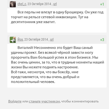
chel_c
, 23 Октября 2014 ,
url
+1
Все перлы не влезут в одну брошюрку. Он уже год
торчит на рельсе сетевой инквизиции. Тут на
десятитомник уже хватит.
Йох
, 23 Октября 2014 ,
url
+3
Виталий! Несомненно это будет Ваш самый
удачны проект. Без всякой чёрной зависти могу
пророчить Вам большой успех в этом бизнесе. Мы
Вас очень ценим, за то, что в трудные моменты нашей
жизни Вы можете поднять настроение.
Всё-таки, несмотря, что вы боксёр, мне
представляется, что вы очень добрый и
положительный человек.
Войдите
или
станьте участником
, чтобы комментировать