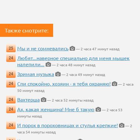
Также смотрите:
Мы и не сомневались
25
— 2 часа 47 минут назад
Любят...наверное специально для меня мышек
24
налепили...
— 2 часа 48 минут назад
Зримая музыка
24
— 2 часа 49 минут назад
Спи спокойно, хозяин - я тебя охраняю!
24
— 2 часа
50 минут назад
Вахтерша
24
— 2 часа 52 минуты назад
Ах, какая женщина! Мне б такую
24
— 2 часа 53
минуты назад
И порох в пороховницах и стулья крепкие!
24
— 2
часа 54 минуты назад