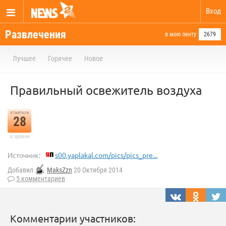
Вход
Развлечения
в мою ленту
2679
Лучшее
Горячее
Новое
Правильный освежитель воздуха
отметили
28
в архиве
Источник:
s00.yaplakal.com/pics/pics_pre...
Добавил
MaksZzn
20 Октября 2014
5 комментариев
Комментарии участников: