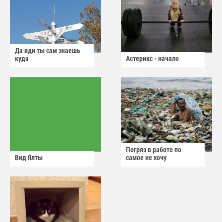
Да иди ты сам знаешь
куда
Астерикс - начало
Погряз в работе по
Вид Ялты
самое не хочу