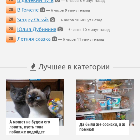
— 6 часов 8 минут назад
В Гомеле
28
— 6 часов 9 минут назад
Sergey Oussik
28
— 6 часов 10 минут назад
Юлия Дубинина
28
— 6 часов 10 минут назад
Летняя сказка
28
— 6 часов 11 минут назад
Лучшее в категории
А может не будем его
Да были же сосиски, я ж
ловить, пусть тока
помню!!
поближе подойдет