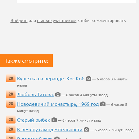
Войдите
или
станьте участником
, чтобы комментировать
Также смотрите:
Кушетка на веранде. Кос Коб
28
— 6 часов 3 минуты
назад
Любовь Титова.
28
— 6 часов 4 минуты назад
Новодевичий монастырь, 1969 год
28
— 6 часов 5
минут назад
Старый рыбак
28
— 6 часов 7 минут назад
К вечеру самодеятельности
28
— 6 часов 7 минут назад
В далёкий путь
28