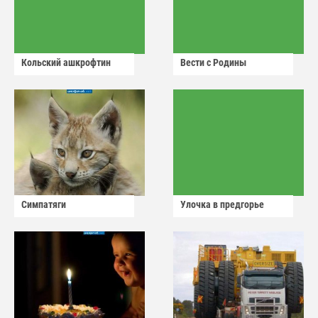
Кольский ашкрофтин
Вести с Родины
Симпатяги
Улочка в предгорье