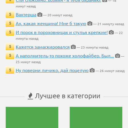
— 18
минут назад
Вахтерша
5
— 20 минут назад
Ах, какая женщина! Мне б такую
5
— 21 минуту назад
И порох в пороховницах и стулья крепкие!
5
— 22
минуты назад
Кажется замаскировался
5
— 23 минуты назад
А наполнитель-то похоже холофайбер. Был...
5
—
25 минут назад
Ну поверни личико, дай поцелую
5
— 26 минут назад
Лучшее в категории