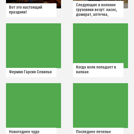
Следующие в колонне
Вот это настоящий
грузовики везут: насос,
праздник!
домкрат, аптечка,
аварийный знак
Когда волк попадает в
Фермин Гарсия Севилья
капкан
Новогоднее чудо
Последнее печенье