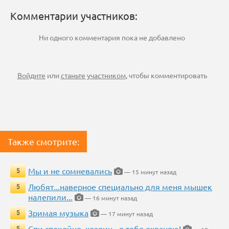
Комментарии участников:
Ни одного комментария пока не добавлено
Войдите
или
станьте участником
, чтобы комментировать
Также смотрите:
Мы и не сомневались
5
— 15 минут назад
Любят...наверное специально для меня мышек
5
налепили...
— 16 минут назад
Зримая музыка
5
— 17 минут назад
Спи спокойно, хозяин - я тебя охраняю!
5