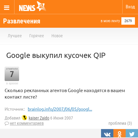
Вход
Развлечения
в мою ленту
2679
Лучшее
Горячее
Новое
Google выкупил кусочек QIP
отметили
7
в архиве
Сколько рекламных агентов Google находятся в вашем
контакт листе?
Источник:
brainlog.info/2007/06/05/googl...
Добавил
kaiser Zaido
6 Июня 2007
нет комментариев
проблема (3)