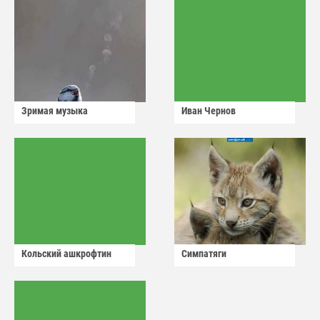
Зримая музыка
Иван Чернов
Кольский ашкрофтин
Симпатяги