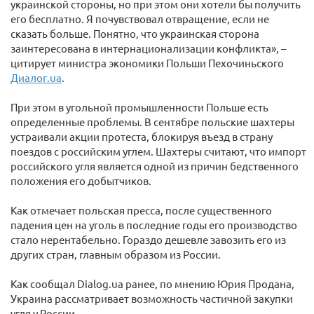
украинской стороны, но при этом они хотели бы получить
его бесплатно. Я почувствовал отвращение, если не
сказать больше. Понятно, что украинская сторона
заинтересована в интернационализации конфликта», –
цитирует министра экономики Польши Пехочиньского
Диалог.ua
.
При этом в угольной промышленности Польше есть
определенные проблемы. В сентябре польские шахтеры
устраивали акции протеста, блокируя въезд в страну
поездов с российским углем. Шахтеры считают, что импорт
российского угля является одной из причин бедственного
положения его добытчиков.
Как отмечает польская пресса, после существенного
падения цен на уголь в последние годы его производство
стало нерентабельно. Гораздо дешевле завозить его из
других стран, главным образом из России.
Как сообщал Dialog.ua ранее, по мнению Юрия Продана,
Украина рассматривает возможность частичной закупки
угля у России.