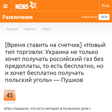
Вход
Развлечения
в мою ленту
2679
Лучшее
Горячее
Новое
[Время ставить на счетчик] «Новый
тип торговли: Украина не только
хочет получать российский газ без
предоплаты, то есть бесплатно, но
и хочет бесплатно получать
польский уголь» — Пушков
отметили
45
в архиве
«Мы слышали, что есть интерес в польском угле с