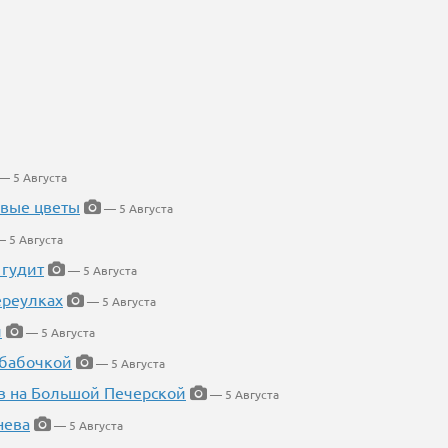
— 5 Августа
евые цветы
— 5 Августа
 5 Августа
 гудит
— 5 Августа
ереулках
— 5 Августа
й
— 5 Августа
 бабочкой
— 5 Августа
в на Большой Печерской
— 5 Августа
нева
— 5 Августа