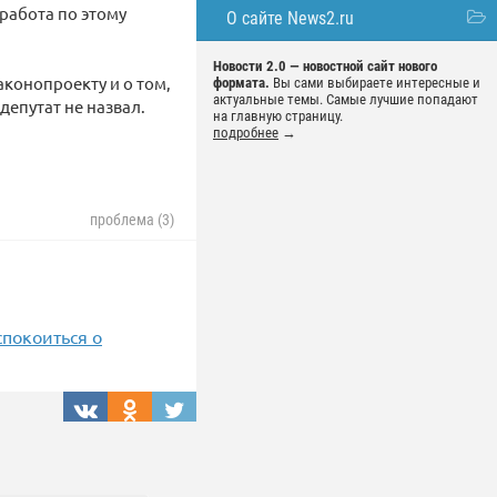
работа по этому
О сайте News2.ru
Новости 2.0 — новостной сайт нового
конопроекту и о том,
формата.
Вы сами выбираете интересные и
актуальные темы. Самые лучшие попадают
депутат не назвал.
на главную страницу.
подробнее
→
проблема (3)
спокоиться о