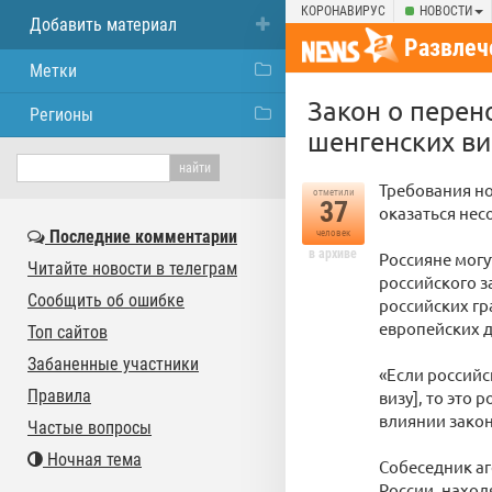
КОРОНАВИРУС
НОВОСТИ
Добавить материал
Развлеч
Метки
Закон о перен
Регионы
шенгенских ви
Требования но
отметили
37
оказаться не
Последние комментарии
человек
в архиве
Россияне могу
Читайте новости в телеграм
российского з
Сообщить об ошибке
российских гр
европейских д
Топ сайтов
Забаненные участники
«Если российс
Правила
визу], то это 
влиянии зако
Частые вопросы
Ночная тема
Собеседник аг
России, наход