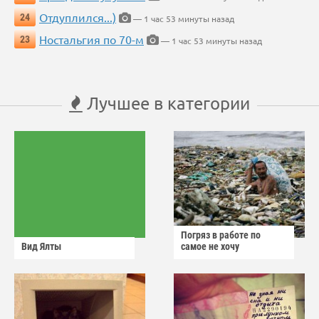
Отдуплился...)
24
— 1 час 53 минуты назад
Ностальгия по 70-м
23
— 1 час 53 минуты назад
Лучшее в категории
Погряз в работе по
Вид Ялты
самое не хочу