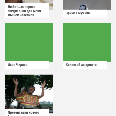
Любят...наверное
специально для меня
Зримая музыка
мышек налепили...
Иван Чернов
Кольский ашкрофтин
Презентация нового