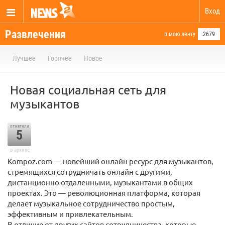
Вход
Развлечения
в мою ленту
2679
Лучшее
Горячее
Новое
Новая социальная сеть для
музыкантов
отметили
5
в архиве
Kompoz.com — новейший онлайн ресурс для музыкантов,
стремящихся сотрудничать онлайн с другими,
дистанционно отдаленными, музыкантами в общих
проектах. Это — революционная платформа, которая
делает музыкальное сотрудничество простым,
эффективным и привлекательным.
В отличие от других сайтов сотрудничества, которые