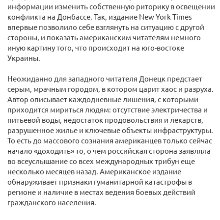
информации изменить собственную риторику в освещении
конфликта на Донбассе. Так, издание New York Times
впервые позволило себе взглянуть на ситуацию с другой
стороны, и показать американским читателям немного
иную картину того, что происходит на юго-востоке
Украины.
Неожиданно для западного читателя Донецк предстает
серым, мрачным городом, в котором царит хаос и разруха.
Автор описывает каждодневные лишения, с которыми
приходится мириться людям: отсутствие электричества и
питьевой воды, недостаток продовольствия и лекарств,
разрушенное жилье и ключевые объекты инфраструктуры.
То есть до массового сознания американцев только сейчас
начало «доходить» то, о чем российская сторона заявляла
во всеуслышание со всех международных трибун еще
несколько месяцев назад. Американское издание
обнаруживает признаки гуманитарной катастрофы в
регионе и наличие в местах ведения боевых действий
гражданского населения.