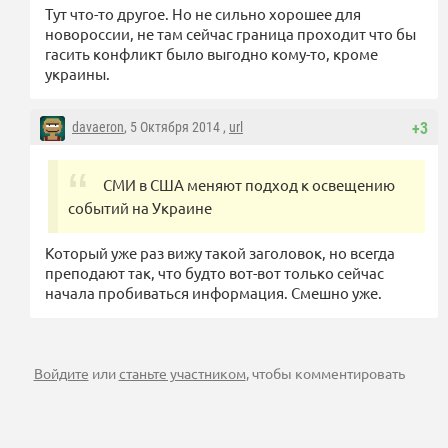
Тут что-то другое. Но не сильно хорошее для
новороссии, не там сейчас граница проходит что бы
гасить конфликт было выгодно кому-то, кроме
украины.
davaeron
, 5 Октября 2014 ,
url
+3
СМИ в США меняют подход к освещению
событий на Украине
Который уже раз вижу такой заголовок, но всегда
преподают так, что будто вот-вот только сейчас
начала пробиваться информация. Смешно уже.
Войдите
или
станьте участником
, чтобы комментировать