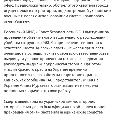
офис. Предположительно, обстрел этого квартала города
осуществлялся с территории, подконтрольной украинским
военным и велся с использованием системы залпового
огня «Ураган».
Российский МИД и Совет безопасности ООН выступили за
проведение объективного и тщательного расследования
убийства сотрудника МККК и привлечение виновных к
ответственности. Киевские власти, не желая признавать
очевидное, поспешили снять с себя всю ответственность и
выдвинули условие проведения такого расследования —
руководить им должна украинская сторона. При этом
миссия Красного креста на Украине временно
приостановила свою работу на территории страны.
Однако, как сообщила ТАСС представитель МККК на
Украине Алина Мурзаева, организация не намерена
полностью сворачивать свою работу.
Смерть швейцарца на украинской земле, в городе,
который не так давно был официально объявлен «зоной
прекращения огня», заставила американские средства