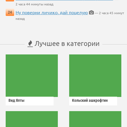
2 часа 44 минуты назад
Ну поверни личико, дай поцелую
24
— 2 часа 45 минут
назад
Лучшее в категории
Вид Ялты
Кольский ашкрофтин