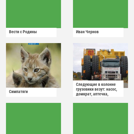
Вести с Родины
Иван Чернов
Следующие в колонне
грузовики везут: насос,
Симпатяги
домкрат, аптечка,
аварийный знак