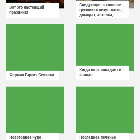
Следующие в колонне
Вот это настоящий
грузовики везут: насос,
праздник!
домкрат, аптечка,
аварийный знак
Когда волк попадает в
Фермин Гарсия Севилья
капкан
Новогоднее чудо
Последнее печенье