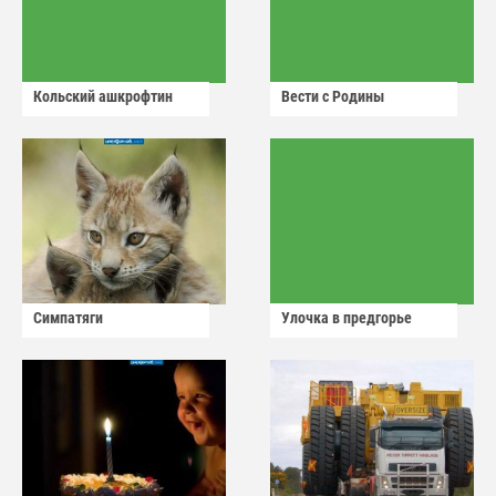
Кольский ашкрофтин
Вести с Родины
Симпатяги
Улочка в предгорье