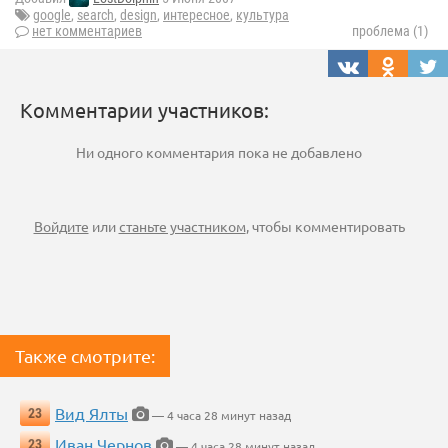
google
,
search
,
design
,
интересное
,
культура
нет комментариев
проблема (1)
Комментарии участников:
Ни одного комментария пока не добавлено
Войдите
или
станьте участником
, чтобы комментировать
Также смотрите:
Вид Ялты
23
— 4 часа 28 минут назад
Иван Чернов
23
— 4 часа 28 минут назад