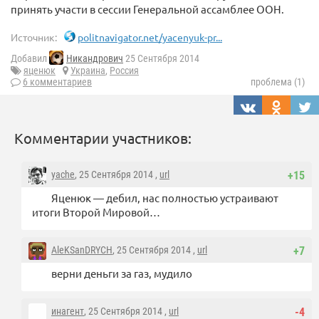
принять участи в сессии Генеральной ассамблее ООН.
Источник:
politnavigator.net/yacenyuk-pr...
Добавил
Никандрович
25 Сентября 2014
яценюк
Украина
,
Россия
6 комментариев
проблема (1)
Комментарии участников:
yache
, 25 Сентября 2014 ,
url
+15
Яценюк — дебил, нас полностью устраивают
итоги Второй Мировой…
AleKSanDRYCH
, 25 Сентября 2014 ,
url
+7
верни деньги за газ, мудило
инагент
, 25 Сентября 2014 ,
url
-4