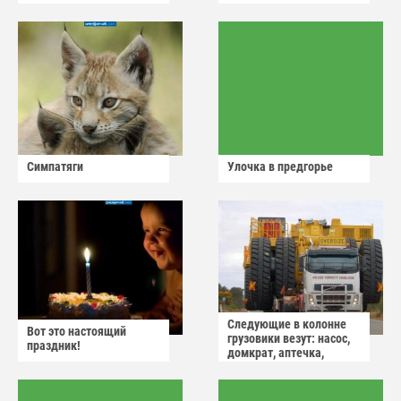
Симпатяги
Улочка в предгорье
Следующие в колонне
Вот это настоящий
грузовики везут: насос,
праздник!
домкрат, аптечка,
аварийный знак