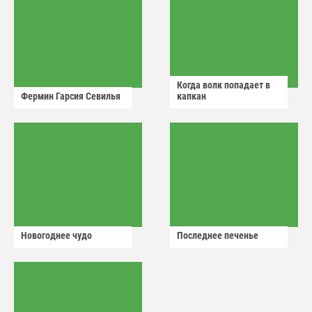
Когда волк попадает в
Фермин Гарсия Севилья
капкан
Новогоднее чудо
Последнее печенье