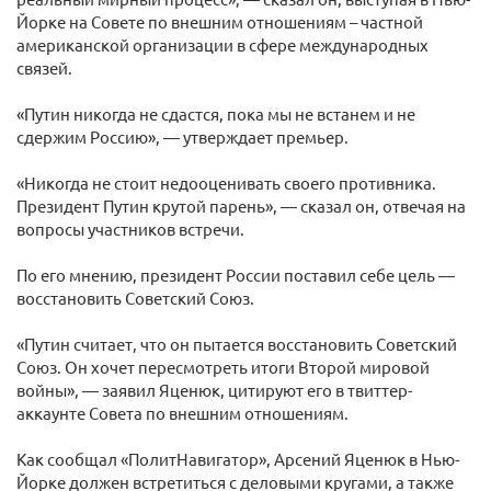
Йорке на Совете по внешним отношениям – частной
американской организации в сфере международных
связей.
«Путин никогда не сдастся, пока мы не встанем и не
сдержим Россию», — утверждает премьер.
«Никогда не стоит недооценивать своего противника.
Президент Путин крутой парень», — сказал он, отвечая на
вопросы участников встречи.
По его мнению, президент России поставил себе цель —
восстановить Советский Союз.
«Путин считает, что он пытается восстановить Советский
Союз. Он хочет пересмотреть итоги Второй мировой
войны», — заявил Яценюк, цитируют его в твиттер-
аккаунте Совета по внешним отношениям.
Как сообщал «ПолитНавигатор», Арсений Яценюк в Нью-
Йорке должен встретиться с деловыми кругами, а также