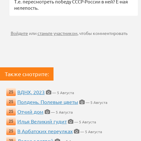
Т.е. пересмотреть победу СССР-России в ней? Ё-ная
нелепость.
Войдите
или
станьте участником
, чтобы комментировать
Также смотрите:
ВДНХ, 2023
25
— 5 Августа
Полдень. Полевые цветы
25
— 5 Августа
Отчий дом
25
— 5 Августа
Илья Великий гудит
25
— 5 Августа
В Арбатских переулках
25
— 5 Августа
Лодка с ветлой
25