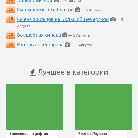
— 5 Августа
Куст малины с бабочкой
25
— 5 Августа
Смена жильцов на Большой Печерской
25
— 5
Августа
Волшебная синева
25
— 5 Августа
Интерьер ресторана
25
— 5 Августа
Лучшее в категории
Кольский ашкрофтин
Вести с Родины