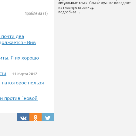
актуальные темы. Самые лучшие попадают
на главную страницу.
подробнее
→
проблема (1)
я почти два
должается - Вив
иты. Я их хорошо
сти
— 11 Марта 2012
 на которое нельзя
и против "новой