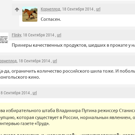
Корнеплод
, 18 Сентября 2014 ,
url
Согласен.
Flinky
, 18 Сентября 2014 ,
url
Примеры качественных продуктов, шедших в прокате у н
орнеплод
, 18 Сентября 2014 ,
url
а-да, ограничить количество российского шила тоже. И побол
онгольского кино.
 18 Сентября 2014 ,
url
ава избирательного штаба Владимира Путина режиссер Станис
рупцию, которая существует в России, нормальным явлением, о
интервью газете «Труд».