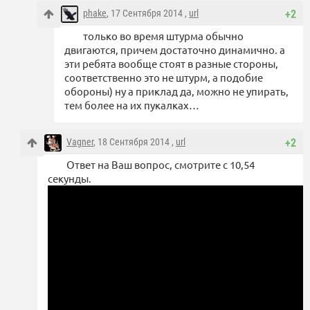
phake
, 17 Сентября 2014 ,
url
+2
только во время штурма обычно
двигаются, причем достаточно динамично. а
эти ребята вообще стоят в разные стороны,
соответственно это не штурм, а подобие
обороны) ну а приклад да, можно не упирать,
тем более на их пукалках…
Vagner
, 18 Сентября 2014 ,
url
+2
Ответ на Ваш вопрос, смотрите с 10,54
секунды.