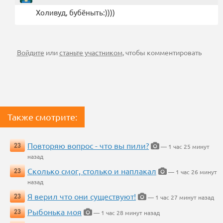
Холивуд, бубёныть:))))
Войдите
или
станьте участником
, чтобы комментировать
Также смотрите:
Повторяю вопрос - что вы пили?
23
— 1 час 25 минут
назад
Сколько смог, столько и наплакал
23
— 1 час 26 минут
назад
Я верил что они существуют!
23
— 1 час 27 минут назад
Рыбонька моя
23
— 1 час 28 минут назад