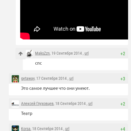
MaksZzn
, 19 Сентября 2014 ,
url
+2
спс
getaway
, 17 Сентября 2014 ,
url
+3
Это самое лучшее что они умеют.
Алексей Глуховцев
, 18 Сентября 2014 ,
url
+2
Театр
Korsa
, 18 Сентября 2014 ,
url
+4