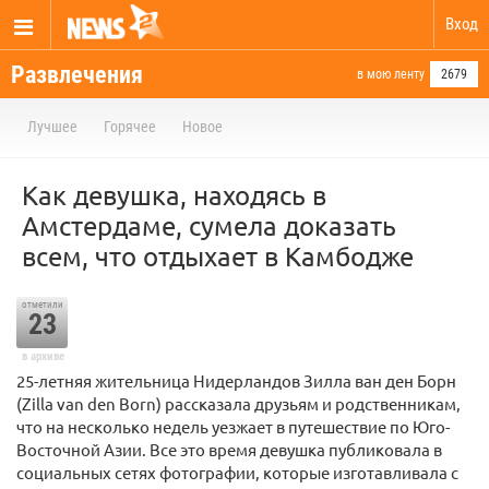
Вход
Развлечения
в мою ленту
2679
Лучшее
Горячее
Новое
Как девушка, находясь в
Амстердаме, сумела доказать
всем, что отдыхает в Камбодже
отметили
23
в архиве
25-летняя жительница Нидерландов Зилла ван ден Борн
(Zilla van den Born) рассказала друзьям и родственникам,
что на несколько недель уезжает в путешествие по Юго-
Восточной Азии. Все это время девушка публиковала в
социальных сетях фотографии, которые изготавливала с