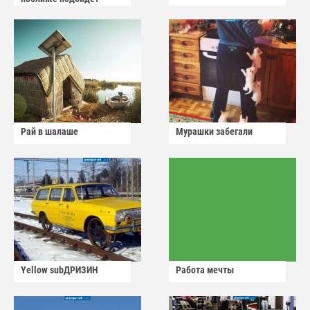
Рай в шалаше
Мурашки забегали
Yellow subДРИЗИН
Работа мечты