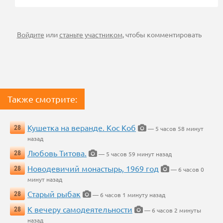
Войдите
или
станьте участником
, чтобы комментировать
Также смотрите:
Кушетка на веранде. Кос Коб
28
— 5 часов 58 минут
назад
Любовь Титова.
28
— 5 часов 59 минут назад
Новодевичий монастырь, 1969 год
28
— 6 часов 0
минут назад
Старый рыбак
28
— 6 часов 1 минуту назад
К вечеру самодеятельности
28
— 6 часов 2 минуты
назад