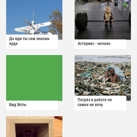
Да иди ты сам знаешь
куда
Астерикс - начало
Погряз в работе по
Вид Ялты
самое не хочу