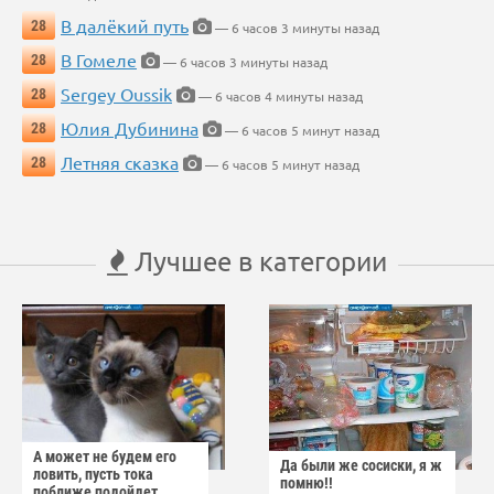
В далёкий путь
28
— 6 часов 3 минуты назад
В Гомеле
28
— 6 часов 3 минуты назад
Sergey Oussik
28
— 6 часов 4 минуты назад
Юлия Дубинина
28
— 6 часов 5 минут назад
Летняя сказка
28
— 6 часов 5 минут назад
Лучшее в категории
А может не будем его
Да были же сосиски, я ж
ловить, пусть тока
помню!!
поближе подойдет