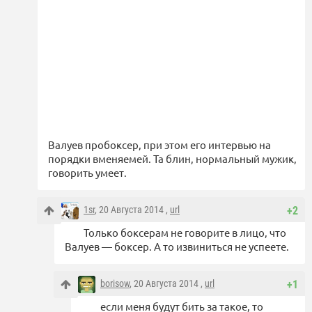
Валуев пробоксер, при этом его интервью на
порядки вменяемей. Та блин, нормальный мужик,
говорить умеет.
1sr
, 20 Августа 2014 ,
url
+2
Только боксерам не говорите в лицо, что
Валуев — боксер. А то извиниться не успеете.
borisow
, 20 Августа 2014 ,
url
+1
если меня будут бить за такое, то