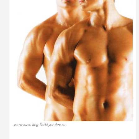
источник: img-fotki.yandex.ru