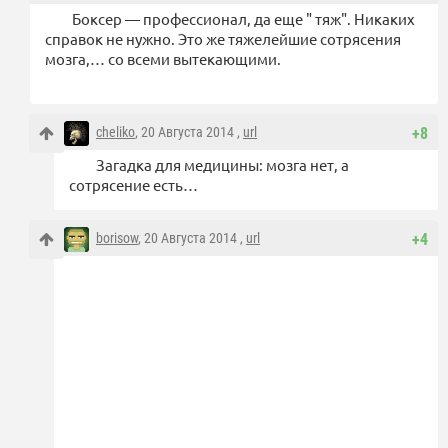
Боксер — профессионал, да еще " тяж". Никаких
справок не нужно. Это же тяжелейшие сотрясения
мозга,… со всеми вытекающими.
cheliko
, 20 Августа 2014 ,
url
+8
Загадка для медицины: мозга нет, а
сотрясение есть…
borisow
, 20 Августа 2014 ,
url
+4