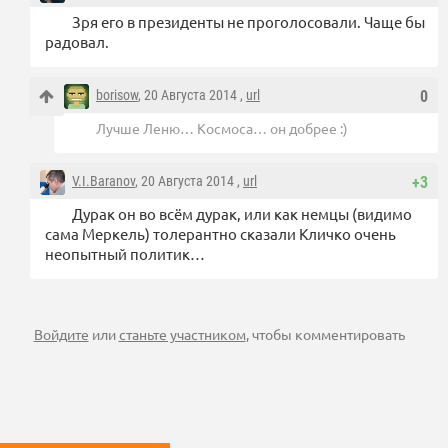
Зря его в президенты не проголосовали. Чаще бы
радовал.
borisow
, 20 Августа 2014 ,
url
0
Лучше Леню… Космоса… он добрее :)
V.I.Baranov
, 20 Августа 2014 ,
url
+3
Дурак он во всём дурак, или как немцы (видимо
сама Меркель) толерантно сказали Кличко очень
неопытный политик…
Войдите
или
станьте участником
, чтобы комментировать