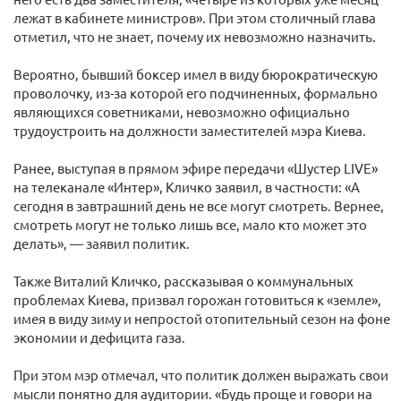
лежат в кабинете министров». При этом столичный глава
отметил, что не знает, почему их невозможно назначить.
Вероятно, бывший боксер имел в виду бюрократическую
проволочку, из-за которой его подчиненных, формально
являющихся советниками, невозможно официально
трудоустроить на должности заместителей мэра Киева.
Ранее, выступая в прямом эфире передачи «Шустер LIVE»
на телеканале «Интер», Кличко заявил, в частности: «А
сегодня в завтрашний день не все могут смотреть. Вернее,
смотреть могут не только лишь все, мало кто может это
делать», — заявил политик.
Также Виталий Кличко, рассказывая о коммунальных
проблемах Киева, призвал горожан готовиться к «земле»,
имея в виду зиму и непростой отопительный сезон на фоне
экономии и дефицита газа.
При этом мэр отмечал, что политик должен выражать свои
мысли понятно для аудитории. «Будь проще и говори на