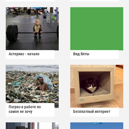
Астерикс - начало
Вид Ялты
Погряз в работе по
самое не хочу
Бесплатный интернет