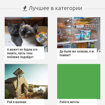
Лучшее в категории
А может не будем его
Да были же сосиски, я ж
ловить, пусть тока
помню!!
поближе подойдет
Рай в шалаше
Работа мечты