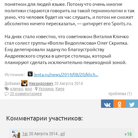
понятном для людей языке. Потому что очень многие
политики стараются говорить на такой терминологии и так
умно, что человек будет их час слушать, и потом не сможет
абсолютно ничего пересказать», — цитирует его Sports.ru.
На днях стало известно, что советником Виталия Кличко
стал солист группы «Вопли Видоплясова» Олег Скрипка.
Ему делегировали задачу по благоустройству
Андреевского спуска в центре столицы, который
планируют сделать исключительно пешеходной зоной.
Источник:
lenta.ru/news/2014/08/20/klich...
Добавил
Никандрович
20 Августа 2014
кличко
,
мэр
Украина
,
Киев
20 комментариев
проблема (1)
Комментарии участников:
1sr
, 20 Августа 2014 ,
url
+16