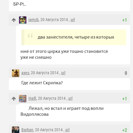
БР-Р!..
jamcb
, 20 Августа 2014 ,
url
+1
два заместителя, четыре из которых
мне от этого цирка уже тошно становится
уже не смешно
axes
, 20 Августа 2014 ,
url
0
Где лежит Скрипка?
Haifi
, 20 Августа 2014 ,
url
+1
Лежал, но встал и играет под вопли
Видоплясова
Barban
, 20 Августа 2014 ,
url
+2