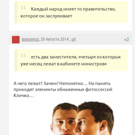
Каждый народ имеет то правительство,
которое он заслуживает
laserpress
, 20 Августа 2014 ,
url
+2
есть два заместителя, «четыре из которых
уже месяц лежат в кабинете министров»
А чего лежат? Зачем? Непонятно… На память
приходят элементы обнаженных фотоссессий
Кличко…