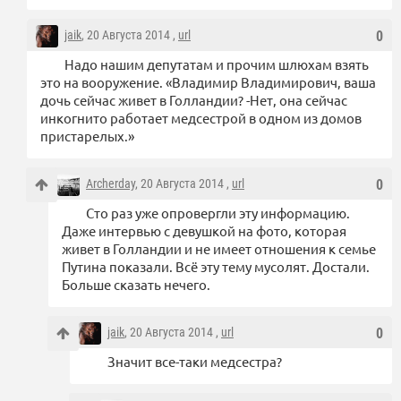
jaik
, 20 Августа 2014 ,
url
0
Надо нашим депутатам и прочим шлюхам взять
это на вооружение. «Владимир Владимирович, ваша
дочь сейчас живет в Голландии? -Нет, она сейчас
инкогнито работает медсестрой в одном из домов
пристарелых.»
Archerday
, 20 Августа 2014 ,
url
0
Сто раз уже опровергли эту информацию.
Даже интервью с девушкой на фото, которая
живет в Голландии и не имеет отношения к семье
Путина показали. Всё эту тему мусолят. Достали.
Больше сказать нечего.
jaik
, 20 Августа 2014 ,
url
0
Значит все-таки медсестра?