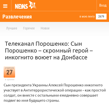
Вход
Развлечения
в мою ленту
2679
Лучшее
Горячее
Новое
Телеканал Порошенко: Сын
Порошенко – скромный герой –
инкогнито воюет на Донбассе
отметили
27
в архиве
Сын президента Украины Алексей Порошенко инкогнито
участвует в Антитеррористической операции – как простой
солдат, он вместе с остальными ежедневно совершает
подвиг во имя будущего страны.