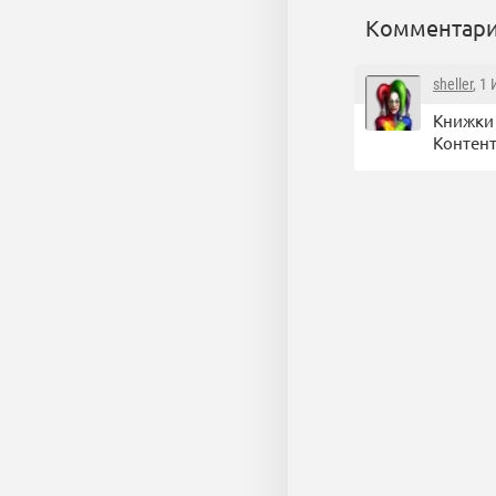
Комментари
sheller
, 1
Книжки 
Контент