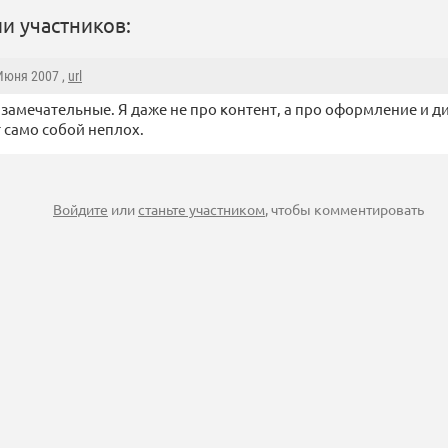
и участников:
 Июня 2007 ,
url
замечательные. Я даже не про контент, а про оформление и д
 само собой неплох.
Войдите
или
станьте участником
, чтобы комментировать