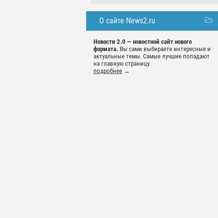
О сайте News2.ru
Новости 2.0 — новостной сайт нового
формата.
Вы сами выбираете интересные и
актуальные темы. Самые лучшие попадают
на главную страницу.
подробнее
→