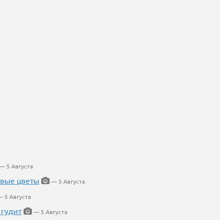
— 5 Августа
евые цветы
— 5 Августа
 5 Августа
 гудит
— 5 Августа