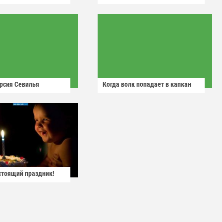
рсия Севилья
Когда волк попадает в капкан
астоящий праздник!