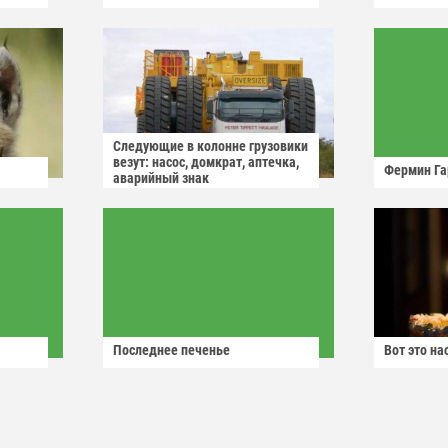
Следующие в колонне грузовики
везут: насос, домкрат, аптечка,
Фермин Га
аварийный знак
Последнее печенье
Вот это н