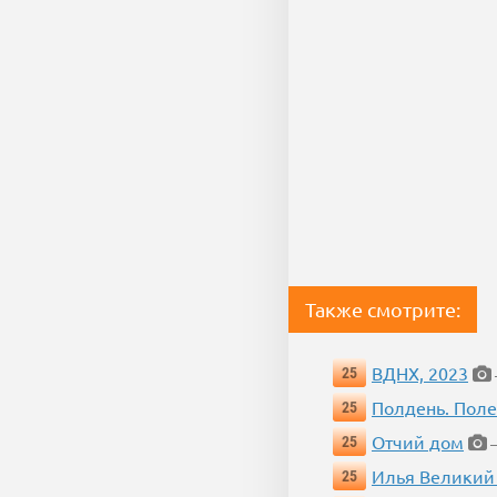
Также смотрите:
ВДНХ, 2023
25
Полдень. Пол
25
Отчий дом
25
—
Илья Великий
25