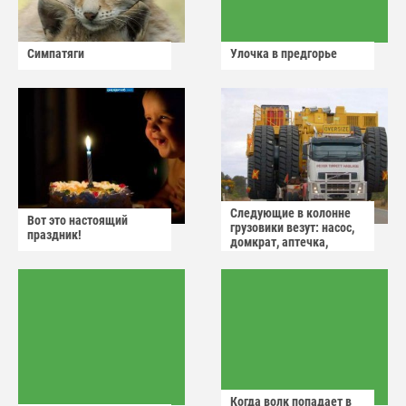
Симпатяги
Улочка в предгорье
Следующие в колонне
Вот это настоящий
грузовики везут: насос,
праздник!
домкрат, аптечка,
аварийный знак
Когда волк попадает в