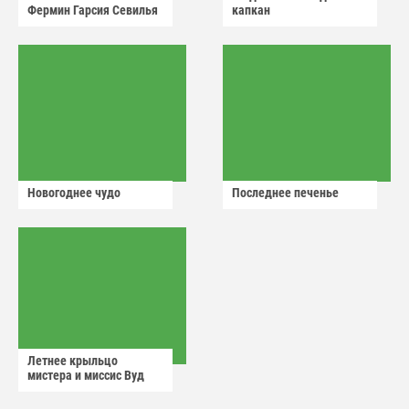
Фермин Гарсия Севилья
капкан
Новогоднее чудо
Последнее печенье
Летнее крыльцо
мистера и миссис Вуд