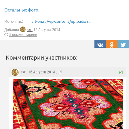
Остальные фото
.
Источник:
art-on.ru/wp-content/uploads/2...
Добавил
skrt
16 Августа 2014
5 комментариев
Комментарии участников:
skrt
, 16 Августа 2014 ,
url
+1