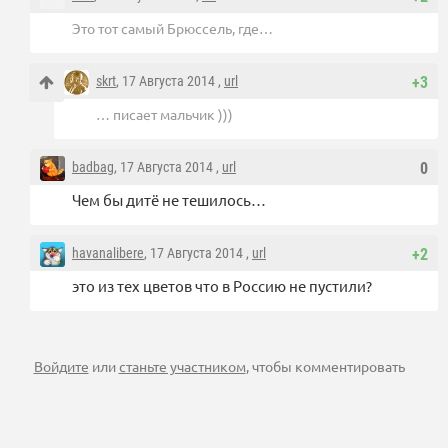
Это тот самый Брюссель, где…
skrt
, 17 Августа 2014 ,
url
+3
… писает мальчик )))
badbag
, 17 Августа 2014 ,
url
0
Чем бы дитё не тешилось…
havanalibere
, 17 Августа 2014 ,
url
+2
это из тех цветов что в Россию не пустили?
Войдите
или
станьте участником
, чтобы комментировать