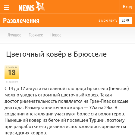
Вход
Развлечения
в мою ленту
2679
Лучшее
Горячее
Новое
Цветочный ковёр в Брюсселе
отметили
18
в архиве
С 14 до 17 августа на главной площади Брюсселя (Бельгия)
можно увидеть огромный цветочный ковер. Такая
достопримечательность появляется на Гран-Плас каждые
два года. Размеры цветочного ковра — 77м на 24м. В
создании инсталляции участвуют более ста волонтеров.
Нынешний ковер из бегоний посвящен Турции, поэтому
при разработке его дизайна использовались орнаменты
персидских ковров.