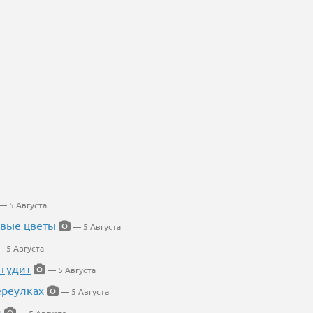
— 5 Августа
евые цветы
— 5 Августа
 5 Августа
 гудит
— 5 Августа
ереулках
— 5 Августа
й