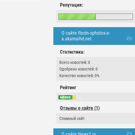
Репутация:
О сайте fbcdn-sphotos-e-
a.akamaihd.net
Статистика:
Всего новостей: 0
Одобрено новостей: 0
Качество новостей: 0%
Рейтинг
Отзывы о сайте (1)
Спамный сайт
О сайте News2.ru