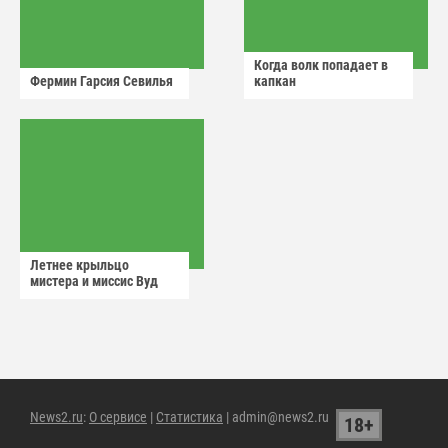
Когда волк попадает в
Фермин Гарсия Севилья
капкан
Летнее крыльцо
мистера и миссис Вуд
News2.ru
:
О сервисе
|
Статистика
| admin@news2.ru
18+