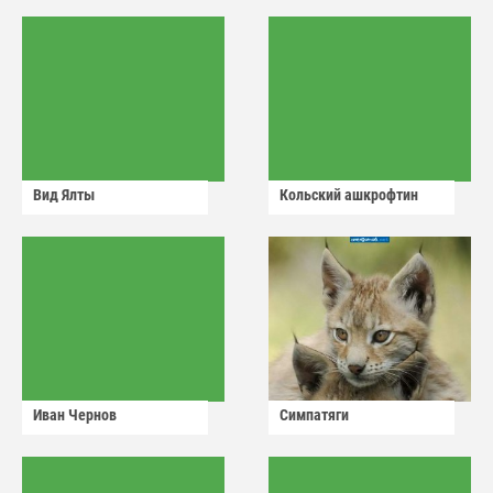
Вид Ялты
Кольский ашкрофтин
Иван Чернов
Симпатяги