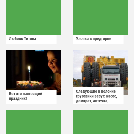
Любовь Титова
Улочка в предгорье
Следующие в колонне
Вот это настоящий
грузовики везут: насос,
праздник!
домкрат, аптечка,
аварийный знак