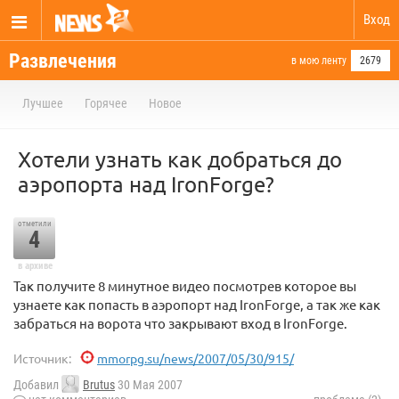
Вход
Развлечения
в мою ленту
2679
Лучшее
Горячее
Новое
Хотели узнать как добраться до
аэропорта над IronForge?
отметили
4
в архиве
Так получите 8 минутное видео посмотрев которое вы
узнаете как попасть в аэропорт над IronForge, а так же как
забраться на ворота что закрывают вход в IronForge.
Источник:
mmorpg.su/news/2007/05/30/915/
Добавил
Brutus
30 Мая 2007