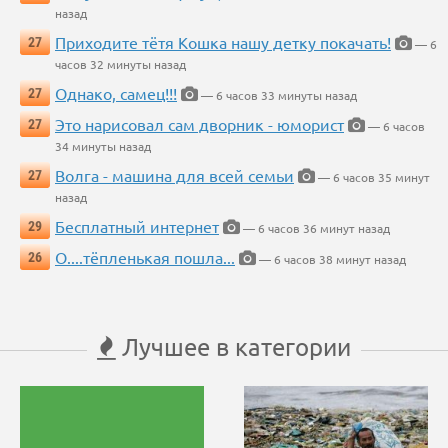
назад
Приходите тётя Кошка нашу детку покачать!
27
— 6
часов 32 минуты назад
Однако, самец!!!
27
— 6 часов 33 минуты назад
Это нарисовал сам дворник - юморист
27
— 6 часов
34 минуты назад
Волга - машина для всей семьи
27
— 6 часов 35 минут
назад
Бесплатный интернет
29
— 6 часов 36 минут назад
О....тёпленькая пошла...
26
— 6 часов 38 минут назад
Лучшее в категории