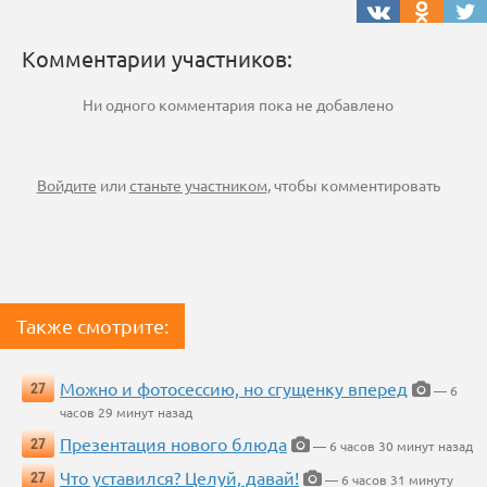
Комментарии участников:
Ни одного комментария пока не добавлено
Войдите
или
станьте участником
, чтобы комментировать
Также смотрите:
Можно и фотосессию, но сгущенку вперед
27
— 6
часов 29 минут назад
Презентация нового блюда
27
— 6 часов 30 минут назад
Что уставился? Целуй, давай!
27
— 6 часов 31 минуту