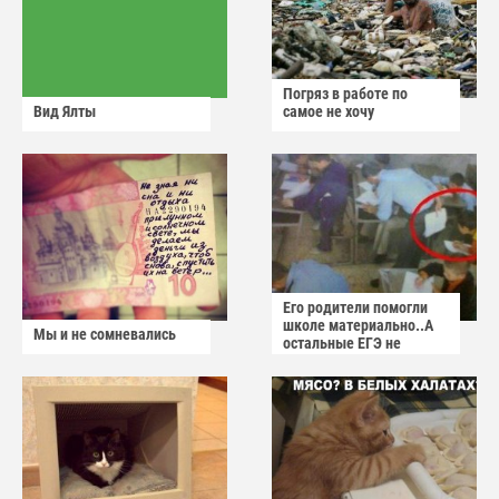
Погряз в работе по
Вид Ялты
самое не хочу
Его родители помогли
школе материально..А
Мы и не сомневались
остальные ЕГЭ не
сдадут