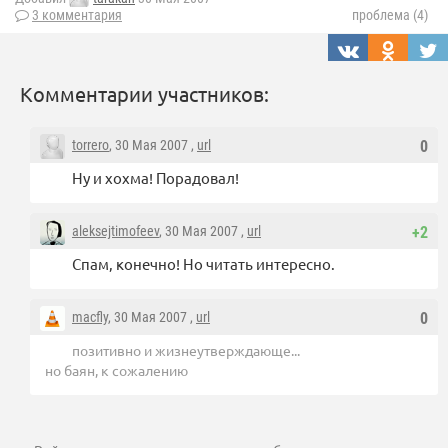
3 комментария
проблема (4)
Комментарии участников:
torrero
, 30 Мая 2007 ,
url
0
Ну и хохма! Порадовал!
aleksejtimofeev
, 30 Мая 2007 ,
url
+2
Спам, конечно! Но читать интересно.
macfly
, 30 Мая 2007 ,
url
0
позитивно и жизнеутверждающе...
но баян, к сожалению