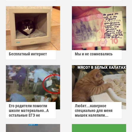
Бесплатный интернет
Мы и не сомневались
Его родители помогли
Любят...наверное
школе материально..А
специально для меня
остальные ЕГЭ не
мышек налепили...
сдадут