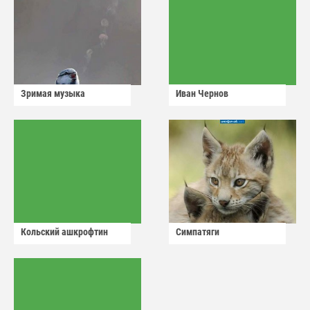
Зримая музыка
Иван Чернов
Кольский ашкрофтин
Симпатяги