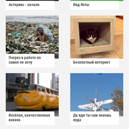
Астерикс - начало
Вид Ялты
Погряз в работе по
самое не хочу
Бесплатный интернет
Весёлая, какчественная
Да иди ты сам знаешь
какаха
куда