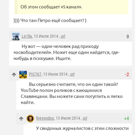
Об этом сообщает «5 канал».
)))) Что там Петро ещё сообщает? )
Le1lla
, 13 Июля 2014 ,
url
0
Ну вот — один человек рад приходу
«освободителей». Может еще один найдется, где-
нибудь в психушке. Ищите.
PIC767
, 13 Июля 2014 ,
url
-2
Вы серьезно считаете, что он один такой?
YouTube полон роликов с кающимися
Славянцами. Вы можете сами погуглить и легко
найти.
firevoodoo
, 13 Июля 2014 ,
url
+4
У свидомых журналистов с этим сложности