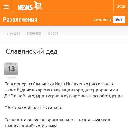
Вход
Развлечения
в мою ленту
2679
Лучшее
Горячее
Новое
Славянский дед
отметили
13
в архиве
Пенсионер из Славянска Иван Иванченко рассказал о
своих буднях во время оккупации города террористами
ДНР и поблагодарил украинскую армию за освобождение.
Об этом сообщает «5 канал».
Сделал это он очень оригинально — используя свои
знания английского языка.