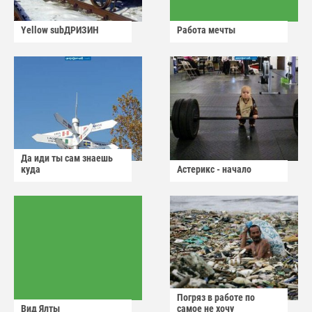
Yellow subДРИЗИН
Работа мечты
Да иди ты сам знаешь
куда
Астерикс - начало
Погряз в работе по
Вид Ялты
самое не хочу