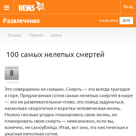
Вход
Развлечения
в мою ленту
2679
Лучшее
Горячее
Новое
100 самых нелепых смертей
отметили
8
в архиве
Это совершенно не смешно. Смерть — это всегда трагедия
и горе. Предлагаемая сотня самых нелепых смертей в мире
— это не развлекательное чтиво, это повод задуматься,
насколько скоротечна и коротка человеческая жизнь.
Можно сколько угодно планировать свою жизнь, но
планировать свою смерть — невозможно, если вы,
конечно, не самоубийца. Итак, вот она, эта мистическая и
ужасная неполная сотня: