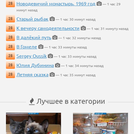
Новодевичий монастырь, 1969 год
28
— 1 час 29
минут назад
Старый рыбак
28
— 1 час 30 минут назад
К вечеру самодеятельности
28
— 1 час 31 минуту назад
В далёкий путь
28
— 1 час 32 минуты назад
В Гомеле
28
— 1 час 33 минуты назад
Sergey Oussik
28
— 1 час 33 минуты назад
Юлия Дубинина
28
— 1 час 34 минуты назад
Летняя сказка
28
— 1 час 35 минут назад
Лучшее в категории