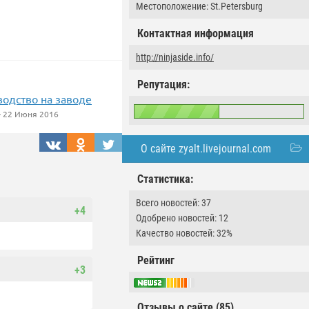
Местоположение: St.Petersburg
Контактная информация
http://ninjaside.info/
Репутация:
водство на заводе
 22 Июня 2016
О сайте zyalt.livejournal.com
Статистика:
Всего новостей: 37
+4
Одобрено новостей: 12
Качество новостей: 32%
Рейтинг
+3
Отзывы о сайте (85)