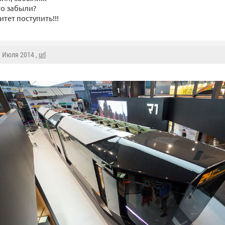
о забыли?
тет поступить!!!
9 Июля 2014 ,
url