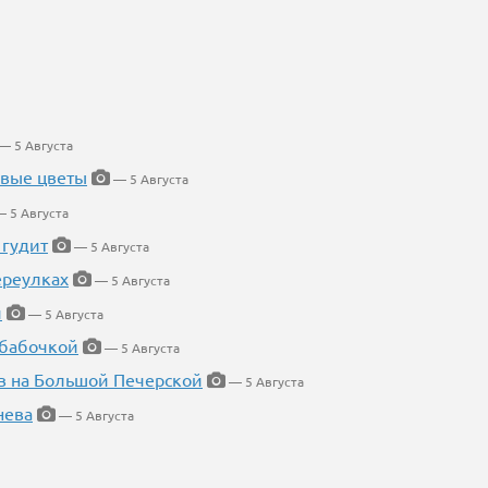
— 5 Августа
евые цветы
— 5 Августа
 5 Августа
 гудит
— 5 Августа
ереулках
— 5 Августа
й
— 5 Августа
 бабочкой
— 5 Августа
в на Большой Печерской
— 5 Августа
нева
— 5 Августа