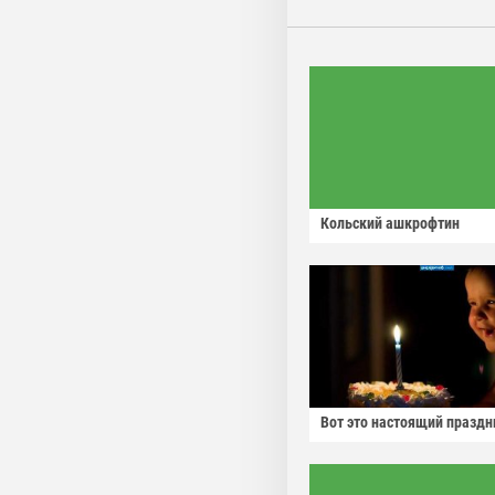
Кольский ашкрофтин
Вот это настоящий праздн