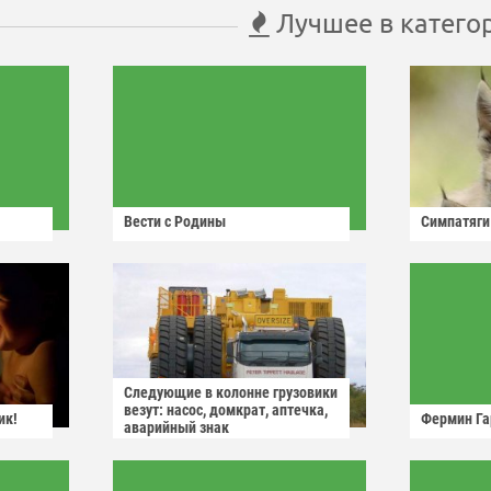
Лучшее в катего
Вести с Родины
Симпатяги
Следующие в колонне грузовики
везут: насос, домкрат, аптечка,
ик!
Фермин Га
аварийный знак