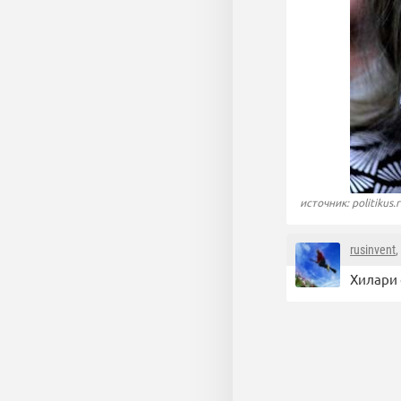
источник: politikus.
rusinvent
,
Хилари 