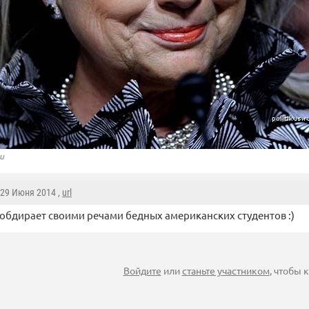
ru
 29 Июня 2014 ,
url
обдирает своими речами бедных американских студентов :)
Войдите
или
станьте участником
, чтобы