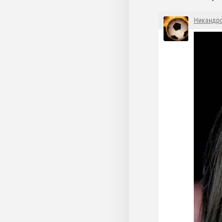
Никандр