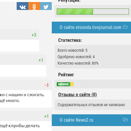
Репутация:
О сайте etoonda.livejournal.com
+3
Статистика:
Всего новостей: 5
Одобрено новостей: 4
+1
Качество новостей: 80%
Рейтинг
-1
ки с машин и сжигать.
Отзывы о сайте (0)
щё много.
Содержательных отзывов не написано
+1
О сайте News2.ru
 ещё клумбы делать