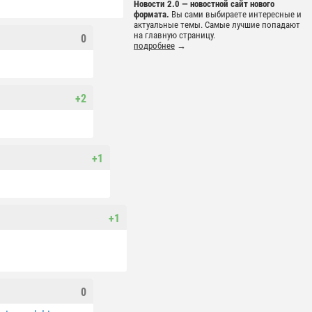
Новости 2.0 — новостной сайт нового
формата.
Вы сами выбираете интересные и
актуальные темы. Самые лучшие попадают
на главную страницу.
0
подробнее
→
+2
+1
+1
0